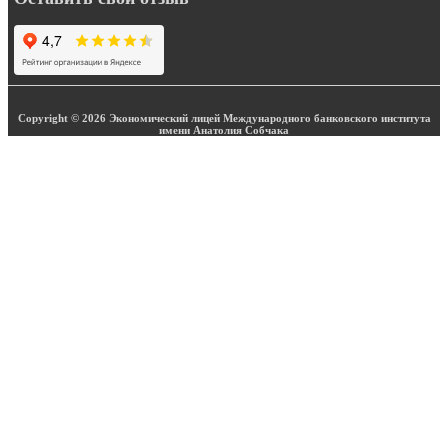
Copyright © 2026 Экономический лицей Международного банковского института
имени Анатолия Собчака