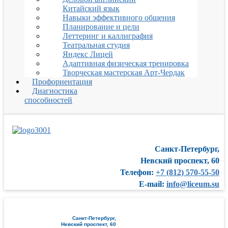
Китайский язык
Навыки эффективного общения
Планирование и цели
Леттеринг и каллиграфия
Театральная студия
Яндекс Лицей
Адаптивная физическая тренировка
Творческая мастерская Арт-Чердак
Профориентация
Диагностика
способностей
Санкт-Петербург,
Невский проспект, 60
Телефон:
+7 (812) 570-55-50
E-mail:
info@liceum.su
Санкт-Петербург,
Невский проспект, 60