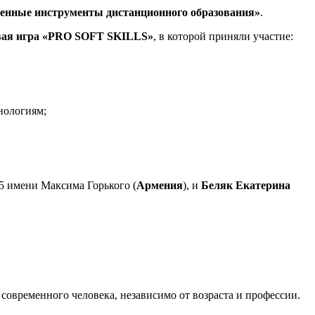
енные инструменты дистанционного образования»
.
вая игра «PRO SOFT SKILLS»
, в которой приняли участие:
нологиям;
5 имени Максима Горького (
Армения
), и
Беляк Екатерина
современного человека, независимо от возраста и профессии.