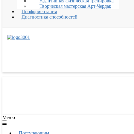
Адаптивная физическая тренировка
Творческая мастерская Арт-Чердак
Профориентация
Диагностика способностей
Меню
Поступающим