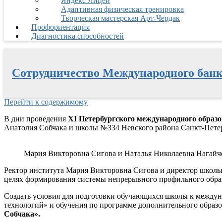
Яндекс Лицей
Адаптивная физическая тренировка
Творческая мастерская Арт-Чердак
Профориентация
Диагностика способностей
Сотрудничество Международного банк
Перейти к содержимому
В дни проведения
XI Петербургского международного образ
Анатолия Собчака и школы №334 Невского района Санкт-Пете
Мария Викторовна Сигова и Наталья Николаевна Нагайч
Ректор института Мария Викторовна Сигова и директор школы
целях формирования системы непрерывного профильного обра
Создать условия для подготовки обучающихся школы к межд
технологий» и обучения по программе дополнительного образ
Собчака».