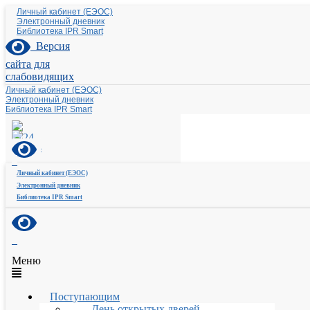
Личный кабинет (ЕЭОС)
Электронный дневник
Библиотека IPR Smart
Версия
сайта для
слабовидящих
Личный кабинет (ЕЭОС)
Электронный дневник
Библиотека IPR Smart
Личный кабинет (ЕЭОС)
Электронный дневник
Библиотека IPR Smart
Меню
Поступающим
День открытых дверей