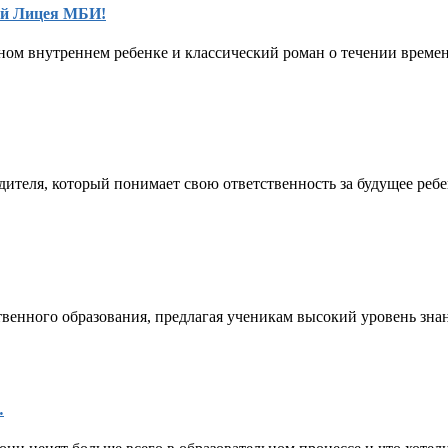
ей Лицея МБИ!
ном внутреннем ребенке и классический роман о течении времен
дителя, который понимает свою ответственность за будущее ребе
венного образования, предлагая ученикам высокий уровень знани
…