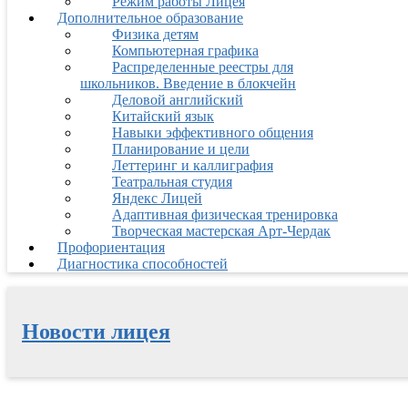
Режим работы Лицея
Дополнительное образование
Физика детям
Компьютерная графика
Распределенные реестры для
школьников. Введение в блокчейн
Деловой английский
Китайский язык
Навыки эффективного общения
Планирование и цели
Леттеринг и каллиграфия
Театральная студия
Яндекс Лицей
Адаптивная физическая тренировка
Творческая мастерская Арт-Чердак
Профориентация
Диагностика способностей
Новости лицея