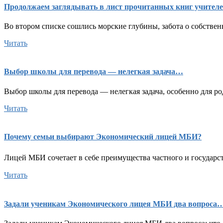
Продолжаем заглядывать в лист прочитанных книг учител
Во втором списке сошлись морские глубины, забота о собствен
Читать
Выбор школы для перевода — нелегкая задача…
Выбор школы для перевода — нелегкая задача, особенно для ро
Читать
Почему семьи выбирают Экономический лицей МБИ?
Лицей МБИ сочетает в себе преимущества частного и государст
Читать
Задали ученикам Экономического лицея МБИ два вопроса