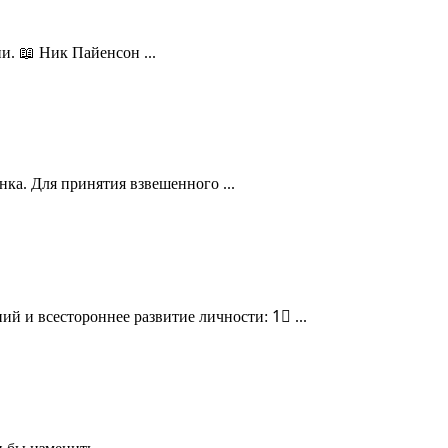
и. 📖 Ник Пайенсон ...
нка. Для принятия взвешенного ...
й и всестороннее развитие личности: 1⃣ ...