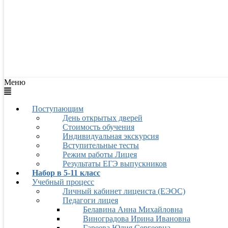
Меню
Поступающим
День открытых дверей
Стоимость обучения
Индивидуальная экскурсия
Вступительные тесты
Режим работы Лицея
Результаты ЕГЭ выпускников
Набор в 5-11 класс
Учебный процесс
Личный кабинет лицеиста (ЕЭОС)
Педагоги лицея
Белавина Анна Михайловна
Виноградова Ирина Ивановна
Гареева Юлия Сергеевна