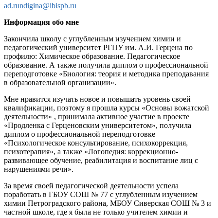
ad.rundigina@ibispb.ru
Информация обо мне
Закончила школу с углубленным изучением химии и
педагогический университет РГПУ им. А.И. Герцена по
профилю: Химическое образование. Педагогическое
образование. А также получила диплом о профессиональной
переподготовке «Биология: теория и методика преподавания
в образовательной организации».
Мне нравится изучать новое и повышать уровень своей
квалификации, поэтому я прошла курсы «Основы вожатской
деятельности» , принимала активное участие в проекте
«Продленка с Герценовским университетом», получила
диплом о профессиональной переподготовке
«Психологическое консультирование, психокоррекция,
психотерапия», а также «Логопедия: коррекционно-
развивающее обучение, реабилитация и воспитание лиц с
нарушениями речи».
За время своей педагогической деятельности успела
поработать в ГБОУ СОШ № 77 с углубленным изучением
химии Петроградского района, МБОУ Сиверская СОШ № 3 и
частной школе, где я была не только учителем химии и