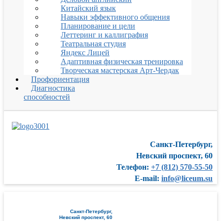
Китайский язык
Навыки эффективного общения
Планирование и цели
Леттеринг и каллиграфия
Театральная студия
Яндекс Лицей
Адаптивная физическая тренировка
Творческая мастерская Арт-Чердак
Профориентация
Диагностика
способностей
Санкт-Петербург,
Невский проспект, 60
Телефон:
+7 (812) 570-55-50
E-mail:
info@liceum.su
Санкт-Петербург,
Невский проспект, 60