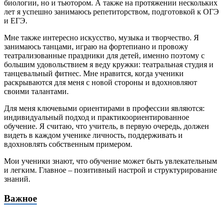
биологии, но и тьютором. А также на протяжении нескольких
лет я успешно занимаюсь репетиторством, подготовкой к ОГЭ
и ЕГЭ.
Мне также интересно искусство, музыка и творчество. Я
занимаюсь танцами, играю на фортепиано и провожу
театрализованные праздники для детей, именно поэтому с
большим удовольствием я веду кружки: театральная студия и
танцевальный фитнес. Мне нравится, когда ученики
раскрываются для меня с новой стороны и вдохновляют
своими талантами.
Для меня ключевыми ориентирами в профессии являются:
индивидуальный подход и практикоориентированное
обучение. Я считаю, что учитель, в первую очередь, должен
видеть в каждом ученике личность, поддерживать и
вдохновлять собственным примером.
Мои ученики знают, что обучение может быть увлекательным
и легким. Главное – позитивный настрой и структурирование
знаний.
Важное