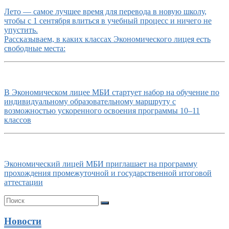
Лето — самое лучшее время для перевода в новую школу,
чтобы с 1 сентября влиться в учебный процесс и ничего не
упустить.
Рассказываем, в каких классах Экономического лицея есть
свободные места:
В Экономическом лицее МБИ стартует набор на обучение по
индивидуальному образовательному маршруту с
возможностью ускоренного освоения программы 10–11
классов
Экономический лицей МБИ приглашает на программу
прохождения промежуточной и государственной итоговой
аттестации
Новости