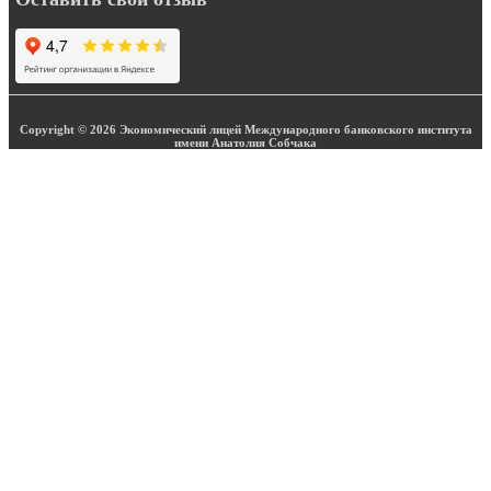
Copyright © 2026 Экономический лицей Международного банковского института
имени Анатолия Собчака