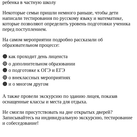
содержимому
ребенка в частную школу
Некоторые семьи пришли немного раньше, чтобы дети
написали тестирования по русскому языку и математике,
которые позволяют определить уровень подготовки ученика
перед поступлением.
На самом мероприятии подробно рассказали об
образовательном процессе:
🟠 как проходит день лицеиста
🔵 о дополнительном образовании
🟠 о подготовке к ОГЭ и ЕГЭ
🔵 о внеклассных мероприятиях
🟠 и о многом другом
А также провели экскурсию по зданию лицея, показав
оснащенные классы и места для отдыха.
Не смогли присутствовать на дне открытых дверей?
Записывайтесь на индивидуальную экскурсию, тестирование
и собеседование!