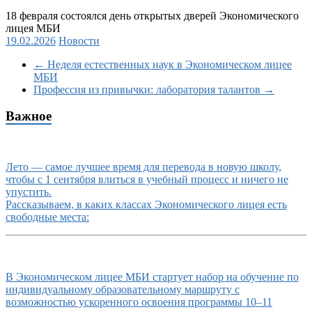
18 февраля состоялся день открытых дверей Экономического
лицея МБИ
19.02.2026
Новости
←
Неделя естественных наук в Экономическом лицее
МБИ
Профессия из привычки: лаборатория талантов
→
Важное
Лето — самое лучшее время для перевода в новую школу,
чтобы с 1 сентября влиться в учебный процесс и ничего не
упустить.
Рассказываем, в каких классах Экономического лицея есть
свободные места:
В Экономическом лицее МБИ стартует набор на обучение по
индивидуальному образовательному маршруту с
возможностью ускоренного освоения программы 10–11