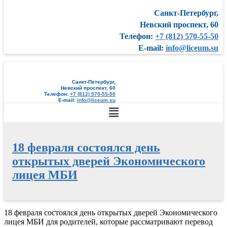
Санкт-Петербург,
Невский проспект, 60
Телефон:
+7 (812) 570-55-50
E-mail:
info@liceum.su
Санкт-Петербург,
Невский проспект, 60
Телефон:
+7 (812) 570-55-50
E-mail:
info@liceum.su
Меню
18 февраля состоялся день
открытых дверей Экономического
лицея МБИ
Перейти
18 февраля состоялся день открытых дверей Экономического
к
лицея МБИ для родителей, которые рассматривают перевод