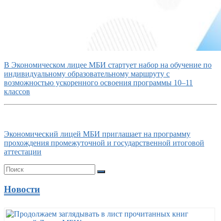
В Экономическом лицее МБИ стартует набор на обучение по
индивидуальному образовательному маршруту с
возможностью ускоренного освоения программы 10–11
классов
Экономический лицей МБИ приглашает на программу
прохождения промежуточной и государственной итоговой
аттестации
Новости