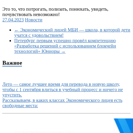
Это то, что потрогать, полизать, понюхать, увидеть,
почувствовать невозможно!
27.04.2023
Новости
←
Экономический лицей МБИ — школа, в которой дети
учатся с удовольствием!
Петербург первым успешно провёл компетенцию
«Разработка решений с использованием блокчейн
технологий» Юниоры
→
Важное
Лето — самое лучшее время для перевода в новую школу,
чтобы с 1 сентября влиться в учебный процесс и ничего не
упустить.
Рассказываем, в каких классах Экономического лицея есть
свободные места: