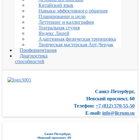
Китайский язык
Навыки эффективного общения
Планирование и цели
Леттеринг и каллиграфия
Театральная студия
Яндекс Лицей
Адаптивная физическая тренировка
Творческая мастерская Арт-Чердак
Профориентация
Диагностика
способностей
Санкт-Петербург,
Невский проспект, 60
Телефон:
+7 (812) 570-55-50
E-mail:
info@liceum.su
Санкт-Петербург,
Невский проспект, 60