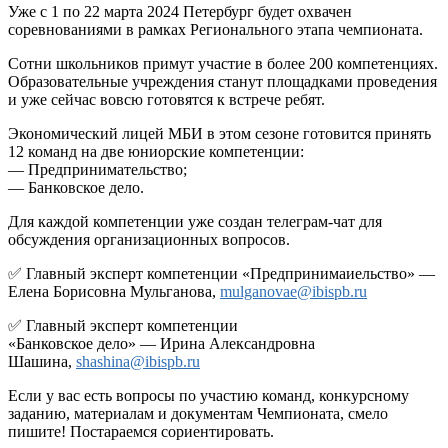
Уже с 1 по 22 марта 2024 Петербург будет охвачен
соревнованиями в рамках Регионального этапа чемпионата.
Сотни школьников примут участие в более 200 компетенциях.
Образовательные учреждения станут площадками проведения
и уже сейчас вовсю готовятся к встрече ребят.
Экономический лицей МБИ в этом сезоне готовится принять
12 команд на две юниорские компетенции:
— Предпринимательство;
— Банковское дело.
Для каждой компетенции уже создан телеграм-чат для
обсуждения организационных вопросов.
✅
Главный эксперт компетенции «Предпринимаиельство» —
Елена Борисовна Мульганова,
mulganovae@ibispb.ru
✅
Главный эксперт компетенции
«Банковское дело» — Ирина Александровна
Шашина,
shashina@ibispb.ru
Если у вас есть вопросы по участию команд, конкурсному
заданию, материалам и документам Чемпионата, смело
пишите! Постараемся сориентировать.