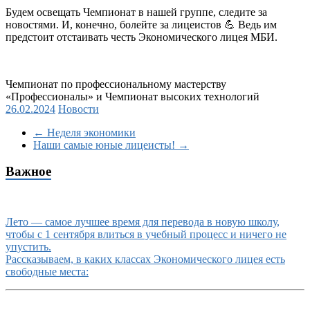
Будем освещать Чемпионат в нашей группе, следите за
новостями. И, конечно, болейте за лицеистов
💪
Ведь им
предстоит отстаивать честь Экономического лицея МБИ.
Чемпионат по профессиональному мастерству
«Профессионалы» и Чемпионат высоких технологий
26.02.2024
Новости
←
Неделя экономики
Наши самые юные лицеисты!
→
Важное
Лето — самое лучшее время для перевода в новую школу,
чтобы с 1 сентября влиться в учебный процесс и ничего не
упустить.
Рассказываем, в каких классах Экономического лицея есть
свободные места: