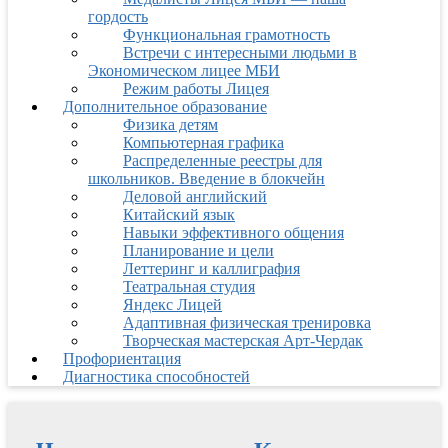
гордость
Функциональная грамотность
Встречи с интересными людьми в
Экономическом лицее МБИ
Режим работы Лицея
Дополнительное образование
Физика детям
Компьютерная графика
Распределенные реестры для
школьников. Введение в блокчейн
Деловой английский
Китайский язык
Навыки эффективного общения
Планирование и цели
Леттеринг и каллиграфия
Театральная студия
Яндекс Лицей
Адаптивная физическая тренировка
Творческая мастерская Арт-Чердак
Профориентация
Диагностика способностей