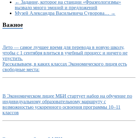
←
Задание, которое на станции «Фразеологизмы»
вызвало много эмоций и предложений
Музей Александра Васильевича Суворова…
→
Важное
Лето — самое лучшее время для перевода в новую школу,
чтобы с 1 сентября влиться в учебный процесс и ничего не
упустить.
Рассказываем, в каких классах Экономического лицея есть
свободные места:
В Экономическом лицее МБИ стартует набор на обучение по
индивидуальному образовательному маршруту с
возможностью ускоренного освоения программы 10–11
классов