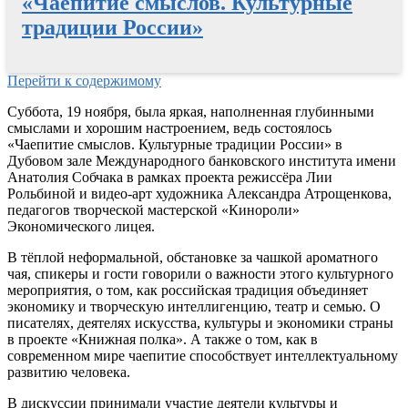
«Чаепитие смыслов. Культурные
традиции России»
Перейти к содержимому
Суббота, 19 ноября, была яркая, наполненная глубинными
смыслами и хорошим настроением, ведь состоялось
«Чаепитие смыслов. Культурные традиции России» в
Дубовом зале Международного банковского института имени
Анатолия Собчака в рамках проекта режиссёра Лии
Рольбиной и видео-арт художника Александра Атрощенкова,
педагогов творческой мастерской «Кинороли»
Экономического лицея.
В тёплой неформальной, обстановке за чашкой ароматного
чая, спикеры и гости говорили о важности этого культурного
мероприятия, о том, как российская традиция объединяет
экономику и творческую интеллигенцию, театр и семью. О
писателях, деятелях искусства, культуры и экономики страны
в проекте «Книжная полка». А также о том, как в
современном мире чаепитие способствует интеллектуальному
развитию человека.
В дискуссии принимали участие деятели культуры и