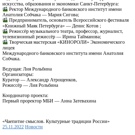
искусства, образования и экономики Санкт-Петербурга:
Ректор Международного банковского институт имени
Анатолия Собчака — Мария Сигова;
Предприниматель, основатель Всероссийского фестиваля
«Книжный Маяк Петербурга» — Денис Котов ;
Режиссёр музыкального театра, профессор, журналист,
телевизионный режиссёр — Ирина Тайманова;
Творческая мастерская «КИНОРОЛИ» Экономического
лицея
Международного банковского института имени Анатолия
Собчака.
Ведущая: Лия Рольбина
Организаторы:
Куратор — Александр Атрощенков,
Режиссёр — Лия Рольбина
Координатор проекта:
Первый проректор МБИ — Анна Затевахина
«Чаепитие смыслов. Культурные традиции России»
25.11.2022
Новости