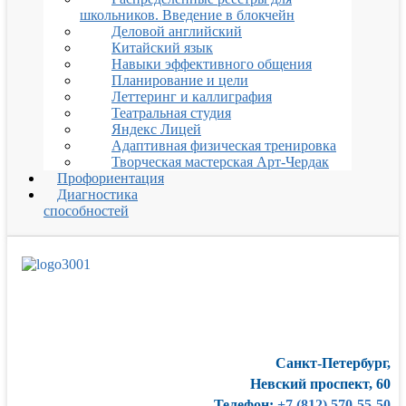
школьников. Введение в блокчейн
Деловой английский
Китайский язык
Навыки эффективного общения
Планирование и цели
Леттеринг и каллиграфия
Театральная студия
Яндекс Лицей
Адаптивная физическая тренировка
Творческая мастерская Арт-Чердак
Профориентация
Диагностика
способностей
Санкт-Петербург,
Невский проспект, 60
Телефон:
+7 (812) 570-55-50