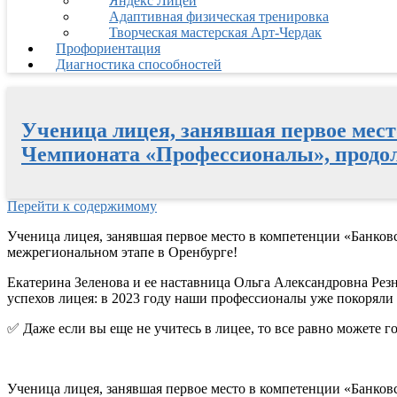
Яндекс Лицей
Адаптивная физическая тренировка
Творческая мастерская Арт-Чердак
Профориентация
Диагностика способностей
Ученица лицея, занявшая первое мест
Чемпионата «Профессионалы», продол
Перейти к содержимому
Ученица лицея, занявшая первое место в компетенции «Банко
межрегиональном этапе в Оренбурге!
Екатерина Зеленова и ее наставница Ольга Александровна Рез
успехов лицея: в 2023 году наши профессионалы уже покорял
✅ Даже если вы еще не учитесь в лицее, то все равно можете г
Ученица лицея, занявшая первое место в компетенции «Банко