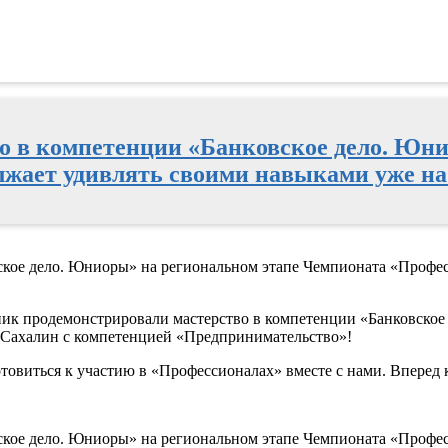
о в компетенции «Банковское дело. Юн
жает удивлять своими навыками уже на
вское дело. Юниоры» на региональном этапе Чемпионата «Профе
ник продемонстрировали мастерство в компетенции «Банковское 
и Сахалин с компетенцией «Предпринимательство»!
отовиться к участию в «Профессионалах» вместе с нами. Вперед 
вское дело. Юниоры» на региональном этапе Чемпионата «Профе