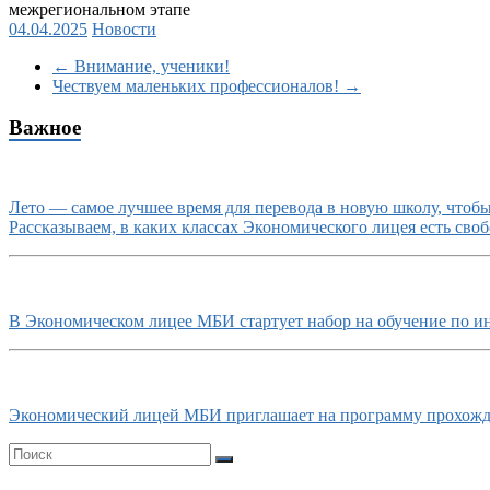
межрегиональном этапе
04.04.2025
Новости
←
Внимание, ученики!
Чествуем маленьких профессионалов!
→
Важное
Лето — самое лучшее время для перевода в новую школу, чтобы 
Рассказываем, в каких классах Экономического лицея есть своб
В Экономическом лицее МБИ стартует набор на обучение по и
Экономический лицей МБИ приглашает на программу прохожде