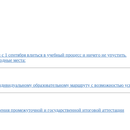
с 1 сентября влиться в учебный процесс и ничего не упустить.
одные места:
ндивидуальному образовательному маршруту с возможностью ус
ния промежуточной и государственной итоговой аттестации