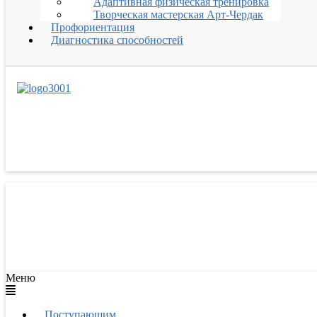
Адаптивная физическая тренировка
Творческая мастерская Арт-Чердак
Профориентация
Диагностика способностей
Меню
Поступающим