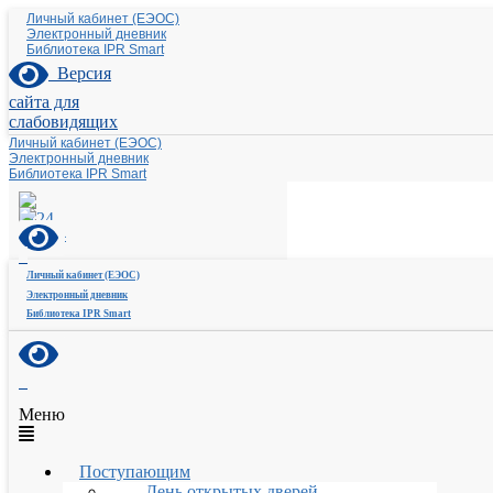
Личный кабинет (ЕЭОС)
Электронный дневник
Библиотека IPR Smart
Версия
сайта для
слабовидящих
Личный кабинет (ЕЭОС)
Электронный дневник
Библиотека IPR Smart
Личный кабинет (ЕЭОС)
Электронный дневник
Библиотека IPR Smart
Меню
Поступающим
День открытых дверей