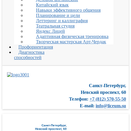
Китайский язык
Навыки эффективного общения
Планирование и цели
Леттеринг и каллиграфия
Театральная студия
Яндекс Лицей
Адаптивная физическая тренировка
Творческая мастерская Арт-Чердак
Профориентация
Диагностика
способностей
Санкт-Петербург,
Невский проспект, 60
Телефон:
+7 (812) 570-55-50
E-mail:
info@liceum.su
Санкт-Петербург,
Невский проспект, 60