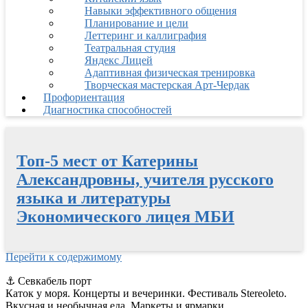
Навыки эффективного общения
Планирование и цели
Леттеринг и каллиграфия
Театральная студия
Яндекс Лицей
Адаптивная физическая тренировка
Творческая мастерская Арт-Чердак
Профориентация
Диагностика способностей
Топ-5 мест от Катерины
Александровны, учителя русского
языка и литературы
Экономического лицея МБИ
Перейти к содержимому
⚓
Севкабель порт
Каток у моря. Концерты и вечеринки. Фестиваль Stereoleto.
Вкусная и необычная еда. Маркеты и ярмарки.