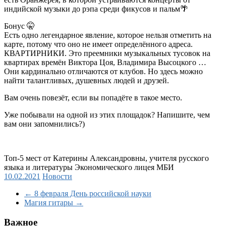
индийской музыки до рэпа среди фикусов и пальм
🌴
Бонус
🤫
Есть одно легендарное явление, которое нельзя отметить на
карте, потому что оно не имеет определённого адреса.
КВАРТИРНИКИ. Это преемники музыкальных тусовок на
квартирах времён Виктора Цоя, Владимира Высоцкого …
Они кардинально отличаются от клубов. Но здесь можно
найти талантливых, душевных людей и друзей.
Вам очень повезёт, если вы попадёте в такое место.
Уже побывали на одной из этих площадок? Напишите, чем
вам они запомнились?)
Топ-5 мест от Катерины Александровны, учителя русского
языка и литературы Экономического лицея МБИ
10.02.2021
Новости
←
8 февраля День российской науки
Магия гитары
→
Важное