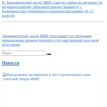
В Экономическом лицее МБИ стартует набор на обучение по
индивидуальному образовательному маршруту с
возможностью ускоренного освоения программы 10–11
классов
Экономический лицей МБИ приглашает на программу
прохождения промежуточной и государственной итоговой
аттестации
Новости