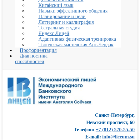
Китайский язык
Навыки эффективного общения
Планирование и цели
Леттеринг и каллиграфия
Театральная студия
Яндекс Лицей
Адаптивная физическая тренировка
Творческая мастерская Арт-Чердак
Профориентация
Диагностика
способностей
Санкт-Петербург,
Невский проспект, 60
Телефон:
+7 (812) 570-55-50
E-mail:
info@liceum.su