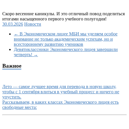
Скоро весенние каникулы. И это отличный повод поделиться
итогами насыщенного первого учебного полугодия!
30.03.2026
Новости
←
В Экономическом лицее МБИ мы уделяем особое
внимание не только академическим успехам, но и
всестороннему развитию учеников
Девятиклассники Экономического лицея завершили
четверть!
→
Важное
Лето — самое лучшее время для перевода в новую школу,
чтобы с 1 сентября влиться в учебный процесс и ничего не
упустить.
Рассказываем, в каких классах Экономического лицея есть
свободные места: