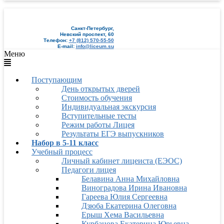
Санкт-Петербург,
Невский проспект, 60
Телефон:
+7 (812) 570-55-50
E-mail:
info@liceum.su
Меню
Поступающим
День открытых дверей
Стоимость обучения
Индивидуальная экскурсия
Вступительные тесты
Режим работы Лицея
Результаты ЕГЭ выпускников
Набор в 5-11 класс
Учебный процесс
Личный кабинет лицеиста (ЕЭОС)
Педагоги лицея
Белавина Анна Михайловна
Виноградова Ирина Ивановна
Гареева Юлия Сергеевна
Дзюба Екатерина Олеговна
Ерыш Хема Васильевна
Курбанова Екатерина Юрьевна