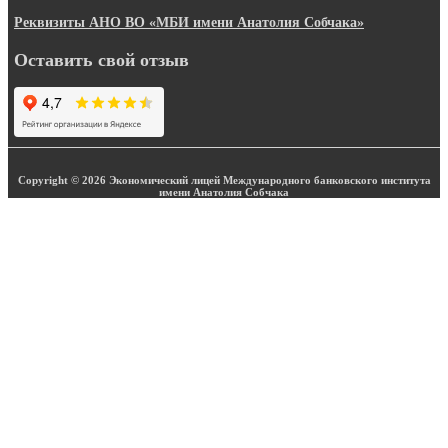
Реквизиты АНО ВО «МБИ имени Анатолия Собчака»
Оставить свой отзыв
Copyright © 2026 Экономический лицей Международного банковского института
имени Анатолия Собчака