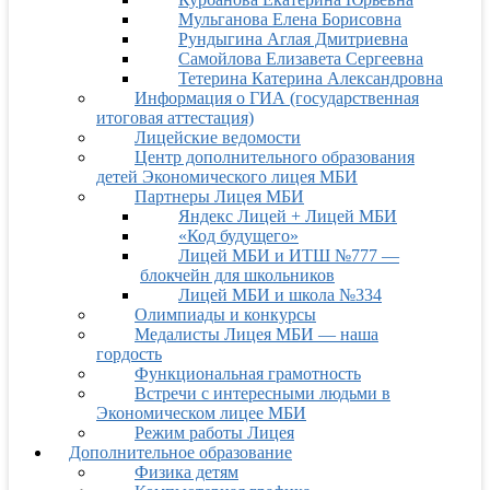
Мульганова Елена Борисовна
Рундыгина Аглая Дмитриевна
Самойлова Елизавета Сергеевна
Тетерина Катерина Александровна
Информация о ГИА (государственная
итоговая аттестация)
Лицейские ведомости
Центр дополнительного образования
детей Экономического лицея МБИ
Партнеры Лицея МБИ
Яндекс Лицей + Лицей МБИ
«Код будущего»
Лицей МБИ и ИТШ №777 —
блокчейн для школьников
Лицей МБИ и школа №334
Олимпиады и конкурсы
Медалисты Лицея МБИ — наша
гордость
Функциональная грамотность
Встречи с интересными людьми в
Экономическом лицее МБИ
Режим работы Лицея
Дополнительное образование
Физика детям