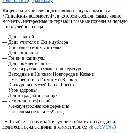
Перейти к содержимому
Лицеисты и учителя подготовили выпуск альманаха
«Лицейских ведомостей», в котором собрали самые яркие
моменты, интересные интервью и главные победы за первую
часть учебного года:
— День знаний
— День учителя и День дублера
— Учителя о своих учителях
— День лицеиста
— Гонки в каникулы
— День рождения лицея
— Неделя русского языка и литературы
— Выходные в Нижнем Новгороде и Казани
— Путешествие в Гатчину и Выборг
— Экскурсия в музей Банка России
— Урок здоровья
— Ленинградский зоопарк
— Искатели профессий
— Международная конференция
— Последняя неделя 2025 года
💡 Читайте, вспоминайте лучшие события полугодия и
делитесь впечатлениями в комментариях:
vk.cc/cVUgy9