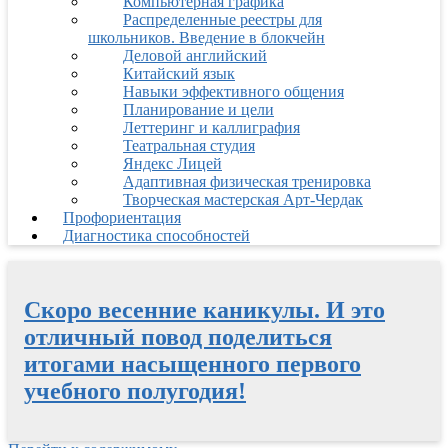
Компьютерная графика
Распределенные реестры для
школьников. Введение в блокчейн
Деловой английский
Китайский язык
Навыки эффективного общения
Планирование и цели
Леттеринг и каллиграфия
Театральная студия
Яндекс Лицей
Адаптивная физическая тренировка
Творческая мастерская Арт-Чердак
Профориентация
Диагностика способностей
Скоро весенние каникулы. И это
отличный повод поделиться
итогами насыщенного первого
учебного полугодия!