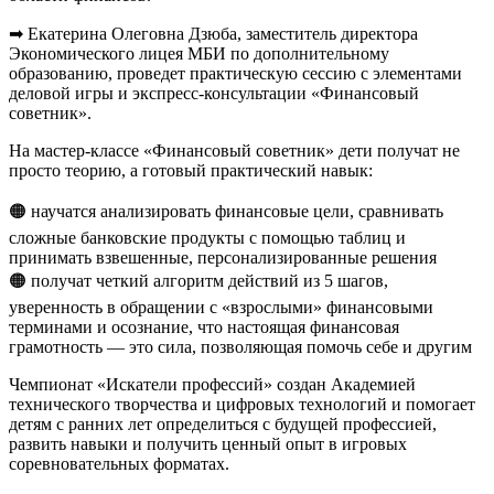
➡ Екатерина Олеговна Дзюба, заместитель директора
Экономического лицея МБИ по дополнительному
образованию, проведет практическую сессию с элементами
деловой игры и экспресс-консультации «Финансовый
советник».
На мастер-классе «Финансовый советник» дети получат не
просто теорию, а готовый практический навык:
🟠 научатся анализировать финансовые цели, сравнивать
сложные банковские продукты с помощью таблиц и
принимать взвешенные, персонализированные решения
🟠 получат четкий алгоритм действий из 5 шагов,
уверенность в обращении с «взрослыми» финансовыми
терминами и осознание, что настоящая финансовая
грамотность — это сила, позволяющая помочь себе и другим
Чемпионат «Искатели профессий» создан Академией
технического творчества и цифровых технологий и помогает
детям с ранних лет определиться с будущей профессией,
развить навыки и получить ценный опыт в игровых
соревновательных форматах.