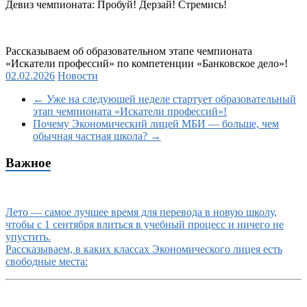
Девиз чемпионата: Пробуй! Дерзай! Стремись!
Рассказываем об образовательном этапе чемпионата
«Искатели профессий» по компетенции «Банковское дело»!
02.02.2026
Новости
←
Уже на следующей неделе стартует образовательный
этап чемпионата «Искатели профессий»!
Почему Экономический лицей МБИ — больше, чем
обычная частная школа?
→
Важное
Лето — самое лучшее время для перевода в новую школу,
чтобы с 1 сентября влиться в учебный процесс и ничего не
упустить.
Рассказываем, в каких классах Экономического лицея есть
свободные места: