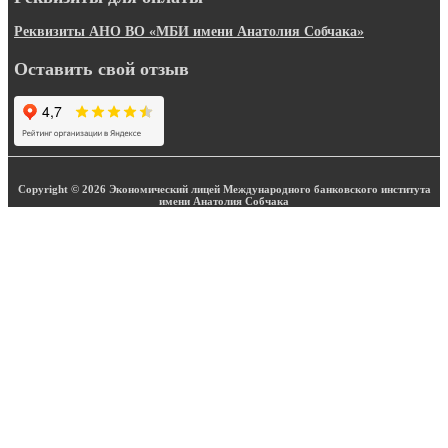
Реквизиты АНО ВО «МБИ имени Анатолия Собчака»
Оставить свой отзыв
Copyright © 2026 Экономический лицей Международного банковского института
имени Анатолия Собчака