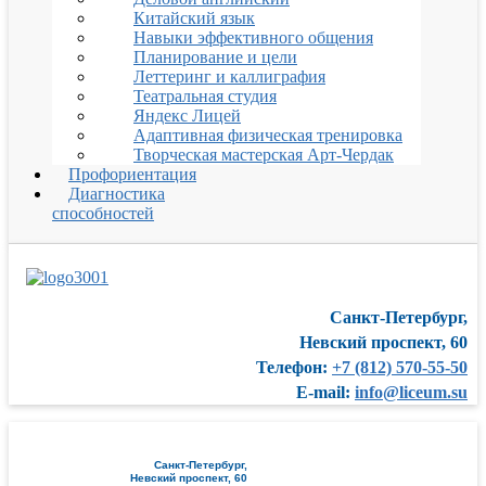
Китайский язык
Навыки эффективного общения
Планирование и цели
Леттеринг и каллиграфия
Театральная студия
Яндекс Лицей
Адаптивная физическая тренировка
Творческая мастерская Арт-Чердак
Профориентация
Диагностика
способностей
Санкт-Петербург,
Невский проспект, 60
Телефон:
+7 (812) 570-55-50
E-mail:
info@liceum.su
Санкт-Петербург,
Невский проспект, 60