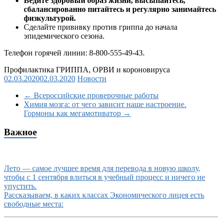
Ведите здоровый образ жизни, высыпайтесь,
сбалансированно питайтесь и регулярно занимайтесь
физкультурой.
Сделайте прививку против гриппа до начала
эпидемического сезона.
Телефон горячей линии: 8-800-555-49-43.
Профилактика ГРИППА, ОРВИ и короновируса
02.03.2020
02.03.2020
Новости
←
Всероссийские проверочные работы
Химия мозга: от чего зависит наше настроение.
Гормоны как мегамотиватор
→
Важное
Лето — самое лучшее время для перевода в новую школу,
чтобы с 1 сентября влиться в учебный процесс и ничего не
упустить.
Рассказываем, в каких классах Экономического лицея есть
свободные места: