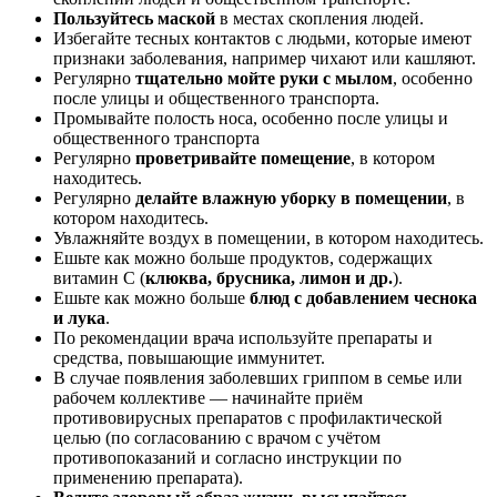
Пользуйтесь маской
в местах скопления людей.
Избегайте тесных контактов с людьми, которые имеют
признаки заболевания, например чихают или кашляют.
Регулярно
тщательно мойте руки с мылом
, особенно
после улицы и общественного транспорта.
Промывайте полость носа, особенно после улицы и
общественного транспорта
Регулярно
проветривайте помещение
, в котором
находитесь.
Регулярно
делайте влажную уборку в помещении
, в
котором находитесь.
Увлажняйте воздух в помещении, в котором находитесь.
Ешьте как можно больше продуктов, содержащих
витамин С (
клюква, брусника, лимон и др.
).
Ешьте как можно больше
блюд с добавлением чеснока
и лука
.
По рекомендации врача используйте препараты и
средства, повышающие иммунитет.
В случае появления заболевших гриппом в семье или
рабочем коллективе — начинайте приём
противовирусных препаратов с профилактической
целью (по согласованию с врачом с учётом
противопоказаний и согласно инструкции по
применению препарата).