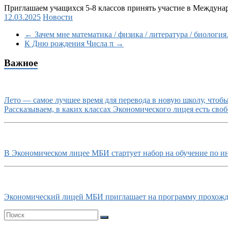
Приглашаем учащихся 5-8 классов принять участие в Междун
12.03.2025
Новости
←
Зачем мне математика / физика / литература / биологи
К Дню рождения Числа π
→
Важное
Лето — самое лучшее время для перевода в новую школу, чтобы 
Рассказываем, в каких классах Экономического лицея есть своб
В Экономическом лицее МБИ стартует набор на обучение по и
Экономический лицей МБИ приглашает на программу прохожде