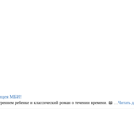
Лицея МБИ!
треннем ребенке и классический роман о течении времени. 📖 …
Читать д