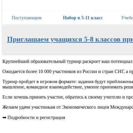
Поступающим
Набор в 5-11 класс
Учеб
Приглашаем учащихся 5-8 классов пр
Перейти
Крупнейший образовательный турнир раскроет ваш потенциал 
к
Ожидается более 10 000 участников из России и стран СНГ, а 
содержимому
Турнир пройдет в игровом формате: задания будут приближены 
мышление, командное взаимодействие, умение принимать реш
Если хочешь принять участие, обратись к своему учителю и пр
Желаем удачи участникам от Экономического лицея Междунаро
➡ Подробности и регистрация