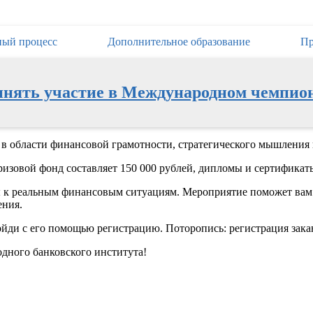
ный процесс
Дополнительное образование
Пр
инять участие в Международном чемпио
в области финансовой грамотности, стратегического мышления 
призовой фонд составляет 150 000 рублей, дипломы и сертификат
к реальным финансовым ситуациям. Мероприятие поможет вам раз
ения.
ойди с его помощью регистрацию. Поторопись: регистрация закан
дного банковского института!