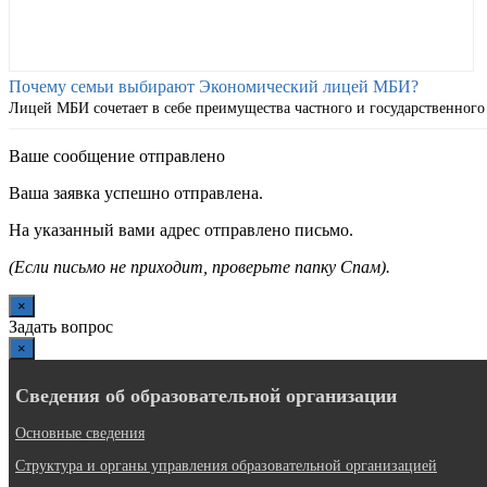
Почему семьи выбирают Экономический лицей МБИ?
Лицей МБИ сочетает в себе преимущества частного и государственного
Ваше сообщение отправлено
Ваша заявка успешно отправлена.
На указанный вами адрес отправлено письмо.
(Если письмо не приходит, проверьте папку Спам).
×
Задать вопрос
×
Сведения об образовательной организации
Основные сведения
Структура и органы управления образовательной организацией