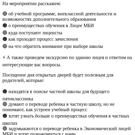
На мероприятии расскажем:
🔵 об учебной программе, внеклассной деятельности и
возможностях дополнительного образования
🟠 о преимуществах обучения в Лицее МБИ
🔵 куда поступают лицеисты
🟠 как проходит процесс зачисления
🔵 на что обратить внимание при выборе школы
⚡️ А также проведем экскурсию по зданию лицея и ответим на
интересующие вас вопросы.
Посещение дня открытых дверей будет полезным для
родителей, которые:
🟠 находятся в поиске частной школы для будущего
пятиклассника
🔵 думают о переводе ребенка в частную школу, но не
понимают, как устроен учебный процесс
🟠 хотят узнать больше о преимуществах обучения в частных
школах
🔵 задумываются о переводе ребенка в Экономический лицей
МБИ и хотят познакомиться с нами