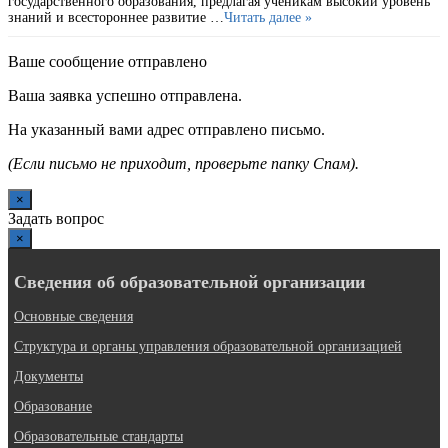
государственного образования, предлагая ученикам высокий уровень
знаний и всестороннее развитие …
Читать далее »
Ваше сообщение отправлено
Ваша заявка успешно отправлена.
На указанный вами адрес отправлено письмо.
(Если письмо не приходит, проверьте папку Спам).
×
Задать вопрос
×
Сведения об образовательной организации
Основные сведения
Структура и органы управления образовательной организацией
Документы
Образование
Образовательные стандарты