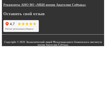
Реквизиты АНО ВО «МБИ имени Анатолия Собчака»
Оставить свой отзыв
Copyright © 2026 Экономический лицей Международного банковского института
имени Анатолия Собчака