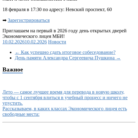
18 февраля в 17:30 по адресу: Невский проспект, 60
➡
Зарегистрироваться
Приглашаем на первый в 2026 году день открытых дверей
Экономического лицея МБИ!
10.02.2026
10.02.2026
Новости
←
Как успешно сдать итоговое собеседование?
День памяти Александра Сергеевича Пушкина
→
Важное
Лето — самое лучшее время для перевода в новую школу,
чтобы с 1 сентября влиться в учебный процесс и ничего не
упустить.
Рассказываем, в каких классах Экономического лицея есть
свободные места: