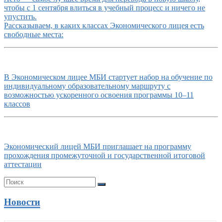
чтобы с 1 сентября влиться в учебный процесс и ничего не
упустить.
Рассказываем, в каких классах Экономического лицея есть
свободные места:
В Экономическом лицее МБИ стартует набор на обучение по
индивидуальному образовательному маршруту с
возможностью ускоренного освоения программы 10–11
классов
Экономический лицей МБИ приглашает на программу
прохождения промежуточной и государственной итоговой
аттестации
Новости