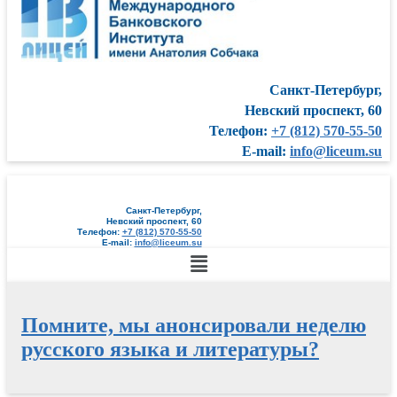
Санкт-Петербург,
Невский проспект, 60
Телефон:
+7 (812) 570-55-50
E-mail:
info@liceum.su
Санкт-Петербург,
Невский проспект, 60
Телефон:
+7 (812) 570-55-50
E-mail:
info@liceum.su
Меню
Помните, мы анонсировали неделю
русского языка и литературы?