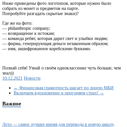
Ниже приведены фото логотипов, которые нужно было
собрать из монет и предметов на парте.
Попробуйте разгадать скрытые знаки)?
Где же на фото:
— philanthropic company;
— возвращение к истокам;
— команда ребят, которая дарит свет и улыбки людям;
— фирма, генерирующая деньги незаконным образом;
— имя, зашифрованное корейскими буквами.
Познай себя! Узнай о своём однокласснике чуть больше, чем
знал))
10.12.2021
Новости
←
Финансовая грамотность шагает по лицею МБИ
Включаем вдохновение и прогоняем страх!
→
Важное
Лето — самое лучшее время для перевода в новую школу,