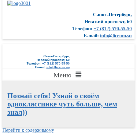
Санкт-Петербург,
Невский проспект, 60
Телефон:
+7 (812) 570-55-50
E-mail:
info@liceum.su
Санкт-Петербург,
Невский проспект, 60
Телефон:
+7 (812) 570-55-50
E-mail:
info@liceum.su
Меню
Познай себя! Узнай о своём
однокласснике чуть больше, чем
знал))
Перейти к содержимому