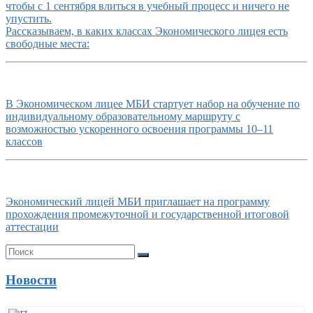
чтобы с 1 сентября влиться в учебный процесс и ничего не
упустить.
Рассказываем, в каких классах Экономического лицея есть
свободные места:
В Экономическом лицее МБИ стартует набор на обучение по
индивидуальному образовательному маршруту с
возможностью ускоренного освоения программы 10–11
классов
Экономический лицей МБИ приглашает на программу
прохождения промежуточной и государственной итоговой
аттестации
Новости