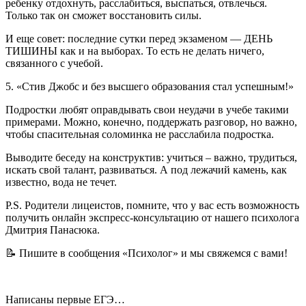
ребенку отдохнуть, расслабиться, выспаться, отвлечься.
Только так он сможет восстановить силы.
И еще совет: последние сутки перед экзаменом — ДЕНЬ
ТИШИНЫ как и на выборах. То есть не делать ничего,
связанного с учебой.
5. «Стив Джобс и без высшего образования стал успешным!»
Подростки любят оправдывать свои неудачи в учебе такими
примерами. Можно, конечно, поддержать разговор, но важно,
чтобы спасительная соломинка не расслабила подростка.
Выводите беседу на конструктив: учиться – важно, трудиться,
искать свой талант, развиваться. А под лежачий камень, как
известно, вода не течет.
P.S. Родители лицеистов, помните, что у вас есть возможность
получить онлайн экспресс-консультацию от нашего психолога
Дмитрия Панасюка.
📝
Пишите в сообщения «Психолог» и мы свяжемся с вами!
Написаны первые ЕГЭ…