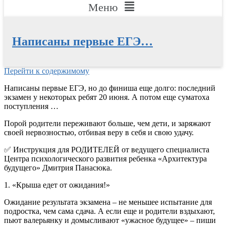
Меню
Написаны первые ЕГЭ…
Перейти к содержимому
Написаны первые ЕГЭ, но до финиша еще долго: последний
экзамен у некоторых ребят 20 июня. А потом еще суматоха
поступления …
Порой родители переживают больше, чем дети, и заряжают
своей нервозностью, отбивая веру в себя и свою удачу.
✅
Инструкция для РОДИТЕЛЕЙ от ведущего специалиста
Центра психологического развития ребенка «Архитектура
будущего» Дмитрия Панасюка.
1. «Крыша едет от ожидания!»
Ожидание результата экзамена – не меньшее испытание для
подростка, чем сама сдача. А если еще и родители вздыхают,
пьют валерьянку и домысливают «ужасное будущее» – пиши