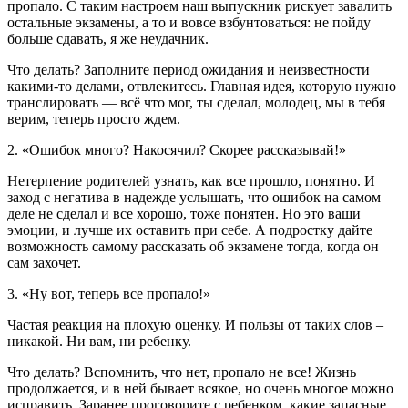
пропало. С таким настроем наш выпускник рискует завалить
остальные экзамены, а то и вовсе взбунтоваться: не пойду
больше сдавать, я же неудачник.
Что делать? Заполните период ожидания и неизвестности
какими-то делами, отвлекитесь. Главная идея, которую нужно
транслировать — всё что мог, ты сделал, молодец, мы в тебя
верим, теперь просто ждем.
2. «Ошибок много? Накосячил? Скорее рассказывай!»
Нетерпение родителей узнать, как все прошло, понятно. И
заход с негатива в надежде услышать, что ошибок на самом
деле не сделал и все хорошо, тоже понятен. Но это ваши
эмоции, и лучше их оставить при себе. А подростку дайте
возможность самому рассказать об экзамене тогда, когда он
сам захочет.
3. «Ну вот, теперь все пропало!»
Частая реакция на плохую оценку. И пользы от таких слов –
никакой. Ни вам, ни ребенку.
Что делать? Вспомнить, что нет, пропало не все! Жизнь
продолжается, и в ней бывает всякое, но очень многое можно
исправить. Заранее проговорите с ребенком, какие запасные