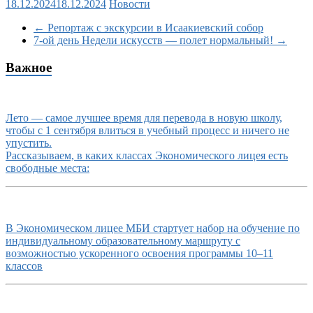
18.12.2024
18.12.2024
Новости
←
Репортаж с экскурсии в Исаакиевский собор
7-ой день Недели искусств — полет нормальный!
→
Важное
Лето — самое лучшее время для перевода в новую школу,
чтобы с 1 сентября влиться в учебный процесс и ничего не
упустить.
Рассказываем, в каких классах Экономического лицея есть
свободные места:
В Экономическом лицее МБИ стартует набор на обучение по
индивидуальному образовательному маршруту с
возможностью ускоренного освоения программы 10–11
классов