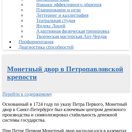
Навыки эффективного общения
Планирование и цели
Леттеринг и каллиграфия
Театральная студия
Яндекс Лицей
Адаптивная физическая тренировка
Творческая мастерская Арт-Чердак
Профориентация
Диагностика способностей
Монетный двор в Петропавловской
крепости
Перейти к содержимому
Основанный в 1724 году по указу Петра Первого, Монетный
двор в Санкт-Петербурге был ключевым центром денежного
производства и символизировал стабильность денежной
системы государства.
При Петре Первом Монетный двор располагался в казематах