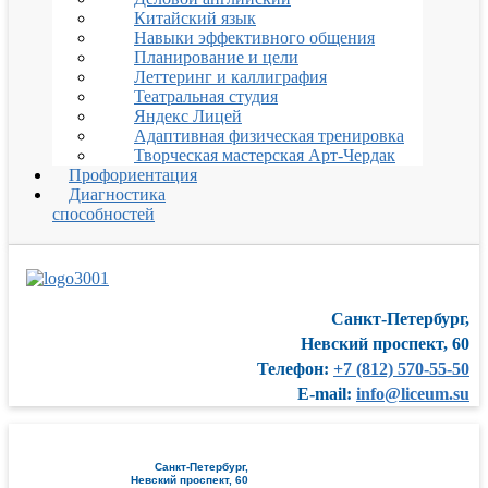
Китайский язык
Навыки эффективного общения
Планирование и цели
Леттеринг и каллиграфия
Театральная студия
Яндекс Лицей
Адаптивная физическая тренировка
Творческая мастерская Арт-Чердак
Профориентация
Диагностика
способностей
Санкт-Петербург,
Невский проспект, 60
Телефон:
+7 (812) 570-55-50
E-mail:
info@liceum.su
Санкт-Петербург,
Невский проспект, 60