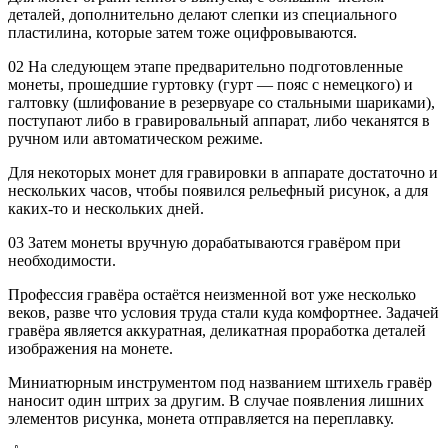
деталей, дополнительно делают слепки из специального
пластилина, которые затем тоже оцифровываются.
02 На следующем этапе предварительно подготовленные
монеты, прошедшие гуртовку (гурт — пояс с немецкого) и
галтовку (шлифование в резервуаре со стальными шариками),
поступают либо в гравировальный аппарат, либо чеканятся в
ручном или автоматическом режиме.
Для некоторых монет для гравировки в аппарате достаточно и
нескольких часов, чтобы появился рельефный рисунок, а для
каких-то и нескольких дней.
03 Затем монеты вручную дорабатываются гравёром при
необходимости.
Профессия гравёра остаётся неизменной вот уже несколько
веков, разве что условия труда стали куда комфортнее. Задачей
гравёра является аккуратная, деликатная проработка деталей
изображения на монете.
Миниатюрным инструментом под названием штихель гравёр
наносит один штрих за другим. В случае появления лишних
элементов рисунка, монета отправляется на переплавку.