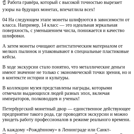
☝ Работа гравёра, который с высокой точностью вырезает
узоры на будущих монетах, впечатлила всех!
04 На следующем этапе монеты шлифуются в зависимости от
класса. Например, 14 класс — это идеальная зеркальная
поверхность, с уменьшением числа, понижается и качество
шлифовки.
А затем монеты очищают антистатическим материалом от
мелких пылинок и упаковывают в специальные пластиковые
кейсы.
В ходе экскурсии стало понятно, что металлические деньги
имеют значение не только с экономической точки зрения, но и
в контексте истории и культуры.
В коллекции музея представлены награды, которыми
отмечали выдающихся людей разных эпох, включая
императоров, полководцев и ученых!
Петербургский монетный двор — единственное действующее
предприятие такого рода, где проводятся экскурсии и можно
увидеть работу профессионалов в режиме реального времени.
А каждому «Рождённому» в Ленинграде или Санкт-