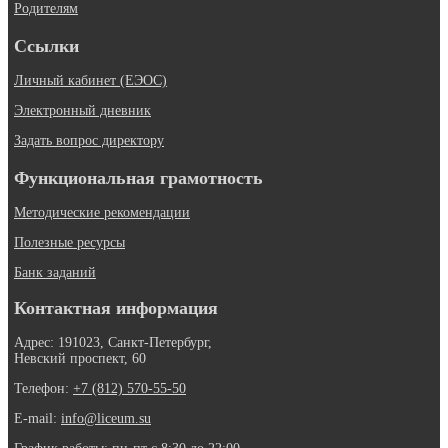
Родителям
Ссылки
Личный кабинет (ЕЭОС)
Электронный дневник
Задать вопрос директору
Функциональная грамотность
Методические рекомендации
Полезные ресурсы
Банк заданий
Контактная информация
Адрес: 191023, Санкт-Петербург,
Невский проспект, 60
Телефон:
+7 (812) 570-55-50
E-mail:
info@liceum.su