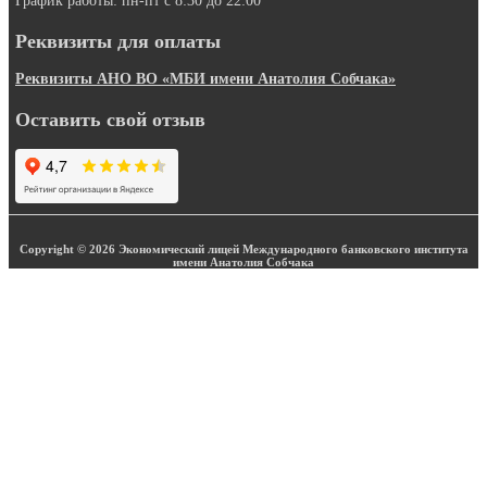
График работы: пн-пт с 8:30 до 22:00
Реквизиты для оплаты
Реквизиты АНО ВО «МБИ имени Анатолия Собчака»
Оставить свой отзыв
Copyright © 2026 Экономический лицей Международного банковского института
имени Анатолия Собчака