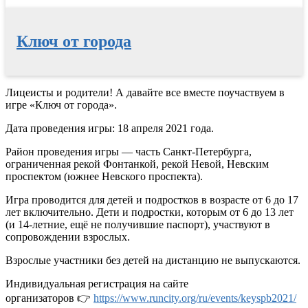
Ключ от города
Перейти
Лицеисты и родители! А давайте все вместе поучаствуем в
к
игре «Ключ от города».
содержимому
Дата проведения игры: 18 апреля 2021 года.
Район проведения игры — часть Санкт-Петербурга,
ограниченная рекой Фонтанкой, рекой Невой, Невским
проспектом (южнее Невского проспекта).
Игра проводится для детей и подростков в возрасте от 6 до 17
лет включительно. Дети и подростки, которым от 6 до 13 лет
(и 14-летние, ещё не получившие паспорт), участвуют в
сопровождении взрослых.
Взрослые участники без детей на дистанцию не выпускаются.
Индивидуальная регистрация на сайте
организаторов
👉
https://www.runcity.org/ru/events/keyspb2021/