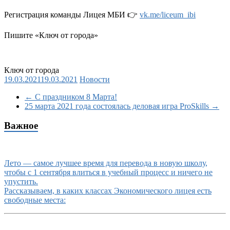
Регистрация команды Лицея МБИ
👉
vk.me/liceum_ibi
Пишите «Ключ от города»
Ключ от города
19.03.2021
19.03.2021
Новости
←
С праздником 8 Марта!
25 марта 2021 года состоялась деловая игра ProSkills
→
Важное
Лето — самое лучшее время для перевода в новую школу,
чтобы с 1 сентября влиться в учебный процесс и ничего не
упустить.
Рассказываем, в каких классах Экономического лицея есть
свободные места: