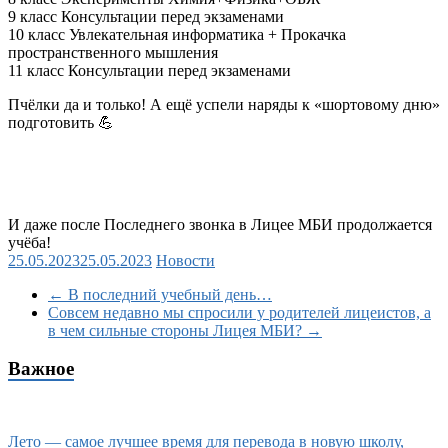
9 класс Консультации перед экзаменами
10 класс Увлекательная информатика + Прокачка
пространственного мышления
11 класс Консультации перед экзаменами
Пчёлки да и только! А ещё успели наряды к «шортовому дню»
подготовить
💪
И даже после Последнего звонка в Лицее МБИ продолжается
учёба!
25.05.2023
25.05.2023
Новости
←
В последний учебный день…
Совсем недавно мы спросили у родителей лицеистов, а
в чем сильные стороны Лицея МБИ?
→
Важное
Лето — самое лучшее время для перевода в новую школу,