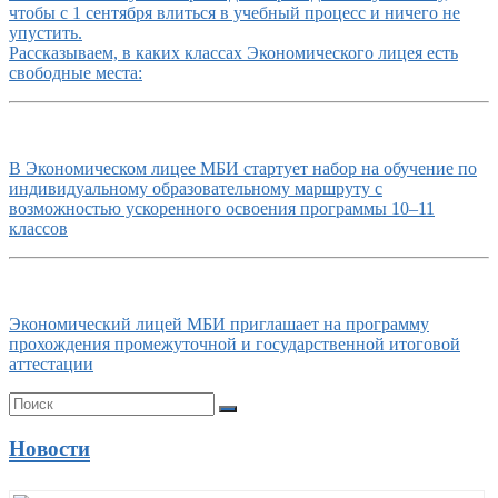
чтобы с 1 сентября влиться в учебный процесс и ничего не
упустить.
Рассказываем, в каких классах Экономического лицея есть
свободные места:
В Экономическом лицее МБИ стартует набор на обучение по
индивидуальному образовательному маршруту с
возможностью ускоренного освоения программы 10–11
классов
Экономический лицей МБИ приглашает на программу
прохождения промежуточной и государственной итоговой
аттестации
Новости