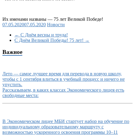
Их именами названы — 75 лет Великой Победе!
07.05.2020
07.05.2020
Новости
←
С Днём весны и труда!
С Днём Великой Победы! 75 лет!
→
Важное
Лето — самое лучшее время для перевода в новую школу,
чтобы с 1 сентября влиться в учебный процесс и ничего не
упустить.
Рассказываем, в каких классах Экономического лицея есть
свободные места:
В Экономическом лицее МБИ стартует набор на обучение по
индивидуальному образовательному маршруту с
возможностью ускоренного освоения программы 10–11