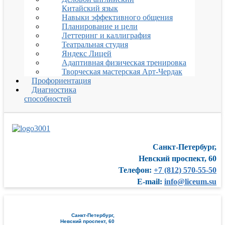
Китайский язык
Навыки эффективного общения
Планирование и цели
Леттеринг и каллиграфия
Театральная студия
Яндекс Лицей
Адаптивная физическая тренировка
Творческая мастерская Арт-Чердак
Профориентация
Диагностика
способностей
Санкт-Петербург,
Невский проспект, 60
Телефон:
+7 (812) 570-55-50
E-mail:
info@liceum.su
Санкт-Петербург,
Невский проспект, 60