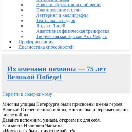
Навыки эффективного общения
Планирование и цели
Леттеринг и каллиграфия
Театральная студия
Яндекс Лицей
Адаптивная физическая тренировка
Творческая мастерская Арт-Чердак
Профориентация
Диагностика способностей
Их именами названы — 75 лет
Великой Победе!
Перейти к содержимому
Многим улицам Петербурга были присвоены имена героев
Великой Отечественной войны, многие были переименованы
после войны.
Давайте вспомним, узнаем, откроем их для себя.
Елизавета Ивановна Чайкина
«Ничто не забыто, никто не забыт!»