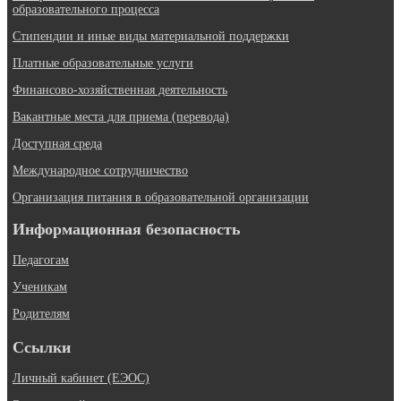
образовательного процесса
Стипендии и иные виды материальной поддержки
Платные образовательные услуги
Финансово-хозяйственная деятельность
Вакантные места для приема (перевода)
Доступная среда
Международное сотрудничество
Организация питания в образовательной организации
Информационная безопасность
Педагогам
Ученикам
Родителям
Ссылки
Личный кабинет (ЕЭОС)