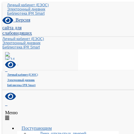
Личный кабинет (ЕЭОС)
Электронный дневник
Библиотека IPR Smart
Версия
сайта для
слабовидящих
Личный кабинет (ЕЭОС)
Электронный дневник
Библиотека IPR Smart
Личный кабинет (ЕЭОС)
Электронный дневник
Библиотека IPR Smart
Меню
Поступающим
День открытых дверей