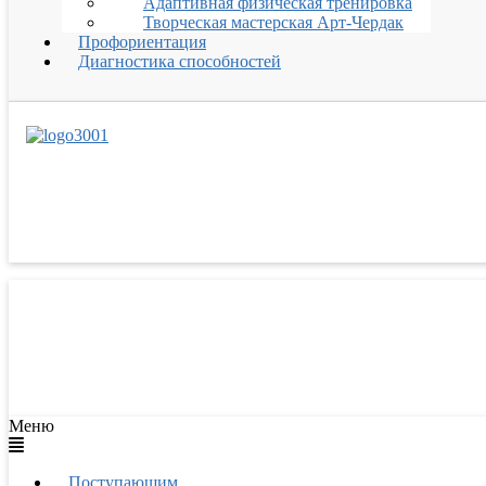
Адаптивная физическая тренировка
Творческая мастерская Арт-Чердак
Профориентация
Диагностика способностей
Меню
Поступающим