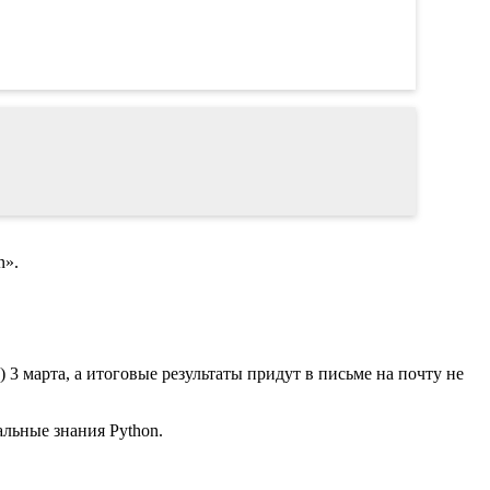
n».
) 3 марта, а итоговые результаты придут в письме на почту не
альные знания Python.