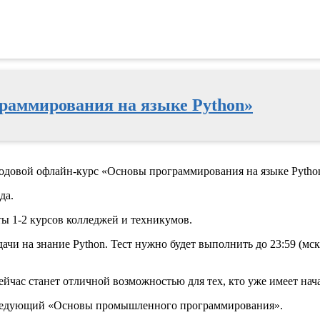
раммирования на языке Python»
одовой офлайн-курс «Основы программирования на языке Pytho
да.
ты 1-2 курсов колледжей и техникумов.
ачи на знание Python. Тест нужно будет выполнить до 23:59 (мск
ейчас станет отличной возможностью для тех, кто уже имеет нач
 следующий «Основы промышленного программирования».