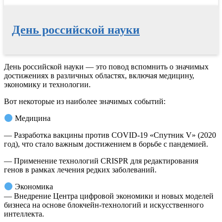
День российской науки
Перейти
День российской науки — это повод вспомнить о значимых
к
достижениях в различных областях, включая медицину,
содержимому
экономику и технологии.
Вот некоторые из наиболее значимых событий:
Медицина
— Разработка вакцины против COVID-19 «Спутник V» (2020
год), что стало важным достижением в борьбе с пандемией.
— Применение технологий CRISPR для редактирования
генов в рамках лечения редких заболеваний.
Экономика
— Внедрение Центра цифровой экономики и новых моделей
бизнеса на основе блокчейн-технологий и искусственного
интеллекта.