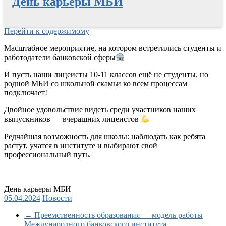
День карьеры МБИ
Перейти к содержимому
Масштабное мероприятие, на котором встретились студенты и
работодатели банковской сферы
И пусть наши лицеисты 10-11 классов ещё не студенты, но
родной МБИ со школьной скамьи ко всем процессам
подключает!
Двойное удовольствие видеть среди участников наших
выпускников — вчерашних лицеистов
Редчайшая возможность для школы: наблюдать как ребята
растут, учатся в институте и выбирают свой
профессиональный путь.
День карьеры МБИ
05.04.2024
Новости
←
Преемственность образования — модель работы
Международного банковского института