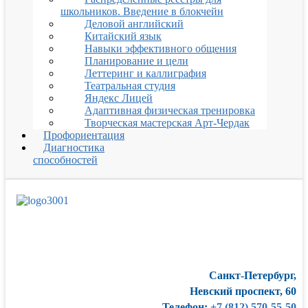
школьников. Введение в блокчейн
Деловой английский
Китайский язык
Навыки эффективного общения
Планирование и цели
Леттеринг и каллиграфия
Театральная студия
Яндекс Лицей
Адаптивная физическая тренировка
Творческая мастерская Арт-Чердак
Профориентация
Диагностика
способностей
Санкт-Петербург,
Невский проспект, 60
Телефон:
+7 (812) 570-55-50