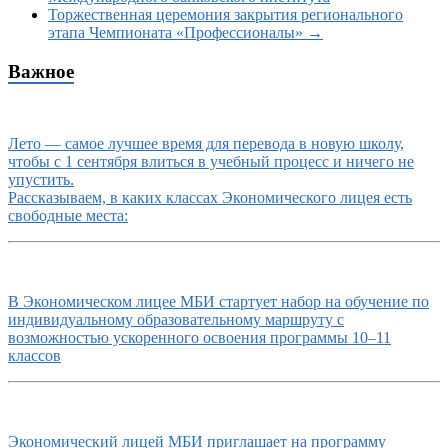
Торжественная церемония закрытия регионального
этапа Чемпионата «Профессионалы»
→
Важное
Лето — самое лучшее время для перевода в новую школу,
чтобы с 1 сентября влиться в учебный процесс и ничего не
упустить.
Рассказываем, в каких классах Экономического лицея есть
свободные места:
В Экономическом лицее МБИ стартует набор на обучение по
индивидуальному образовательному маршруту с
возможностью ускоренного освоения программы 10–11
классов
Экономический лицей МБИ приглашает на программу