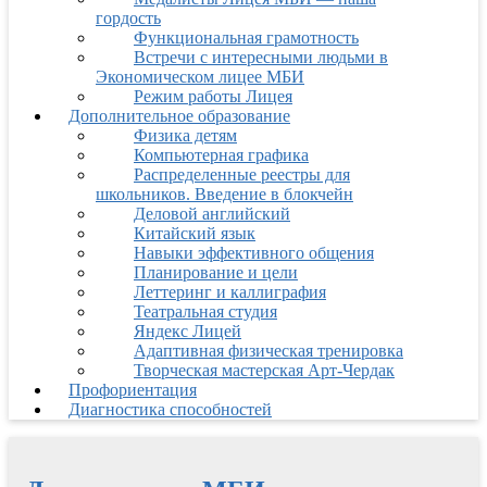
гордость
Функциональная грамотность
Встречи с интересными людьми в
Экономическом лицее МБИ
Режим работы Лицея
Дополнительное образование
Физика детям
Компьютерная графика
Распределенные реестры для
школьников. Введение в блокчейн
Деловой английский
Китайский язык
Навыки эффективного общения
Планирование и цели
Леттеринг и каллиграфия
Театральная студия
Яндекс Лицей
Адаптивная физическая тренировка
Творческая мастерская Арт-Чердак
Профориентация
Диагностика способностей