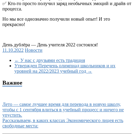
✅
Кто-то просто получил заряд необычных эмоций и драйв от
процесса.
Но мы все однозначно получили новый опыт! И это
прекрасно!
День дублёра — День учителя 2022 состоялся!
11.10.2022
Новости
←
У нас с друзьями есть традиция
Утвержден Перечень олимпиад школьников и их
уровней на 2022/2023 учебный год
→
Важное
Лето — самое лучшее время для перевода в новую школу,
чтобы с 1 сентября влиться в учебный процесс и ничего не
упустить.
Рассказываем, в каких классах Экономического лицея есть
свободные места: