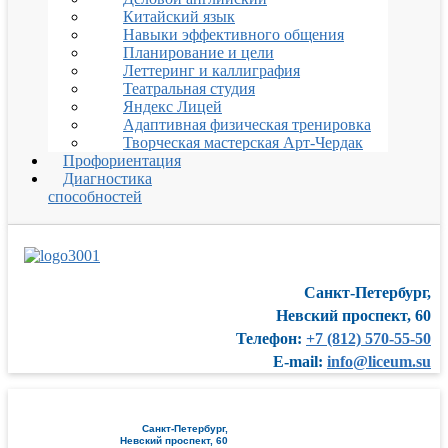
Китайский язык
Навыки эффективного общения
Планирование и цели
Леттеринг и каллиграфия
Театральная студия
Яндекс Лицей
Адаптивная физическая тренировка
Творческая мастерская Арт-Чердак
Профориентация
Диагностика
способностей
Санкт-Петербург,
Невский проспект, 60
Телефон:
+7 (812) 570-55-50
E-mail:
info@liceum.su
Санкт-Петербург,
Невский проспект, 60