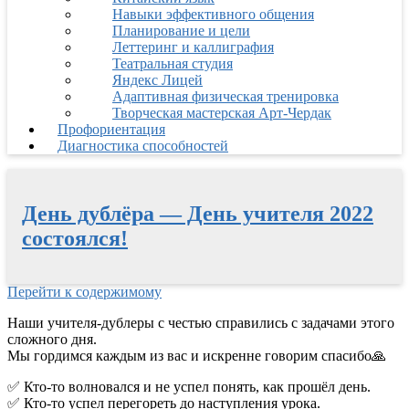
Навыки эффективного общения
Планирование и цели
Леттеринг и каллиграфия
Театральная студия
Яндекс Лицей
Адаптивная физическая тренировка
Творческая мастерская Арт-Чердак
Профориентация
Диагностика способностей
День дублёра — День учителя 2022
состоялся!
Перейти к содержимому
Наши учителя-дублеры с честью справились с задачами этого
сложного дня.
Мы гордимся каждым из вас и искренне говорим спасибо
🙏
✅
Кто-то волновался и не успел понять, как прошёл день.
✅
Кто-то успел перегореть до наступления урока.