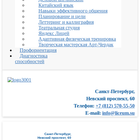
Китайский язык
Навыки эффективного общения
Планирование и цели
Леттеринг и каллиграфия
Театральная студия
Яндекс Лицей
Адаптивная физическая тренировка
Творческая мастерская Арт-Чердак
Профориентация
Диагностика
способностей
Санкт-Петербург,
Невский проспект, 60
Телефон:
+7 (812) 570-55-50
E-mail:
info@liceum.su
Санкт-Петербург,
Невский проспект, 60