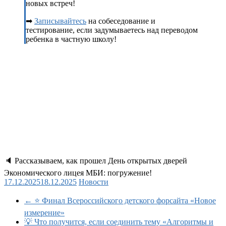
новых встреч!
➡
Записывайтесь
на собеседование и
тестирование, если задумываетесь над переводом
ребенка в частную школу!
🔈 Рассказываем, как прошел День открытых дверей
Экономического лицея МБИ: погружение!
17.12.2025
18.12.2025
Новости
←
⭐ Финал Всероссийского детского форсайта «Новое
измерение»
💡 Что получится, если соединить тему «Алгоритмы и