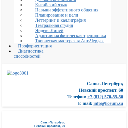
Китайский язык
Навыки эффективного общения
Планирование и цели
Леттеринг и каллиграфия
Театральная студия
Яндекс Лицей
Адаптивная физическая тренировка
Творческая мастерская Арт-Чердак
Профориентация
Диагностика
способностей
Санкт-Петербург,
Невский проспект, 60
Телефон:
+7 (812) 570-55-50
E-mail:
info@liceum.su
Санкт-Петербург,
Невский проспект, 60