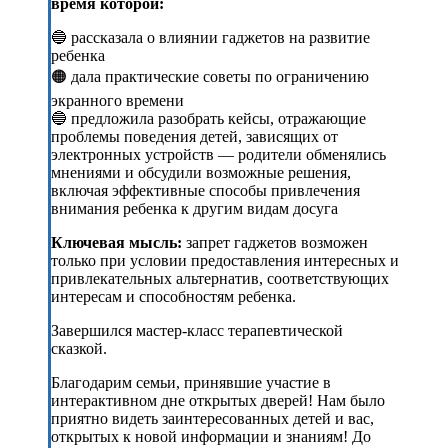
время которой:
🔵 рассказала о влиянии гаджетов на развитие
ребенка
🟠 дала практические советы по ограничению
экранного времени
🔵 предложила разобрать кейсы, отражающие
проблемы поведения детей, зависящих от
электронных устройств — родители обменялись
мнениями и обсудили возможные решения,
включая эффективные способы привлечения
внимания ребенка к другим видам досуга
Ключевая мысль:
запрет гаджетов возможен
только при условии предоставления интересных и
привлекательных альтернатив, соответствующих
интересам и способностям ребенка.
Завершился мастер-класс терапевтической
сказкой.
Благодарим семьи, принявшие участие в
интерактивном дне открытых дверей! Нам было
приятно видеть заинтересованных детей и вас,
открытых к новой информации и знаниям! До