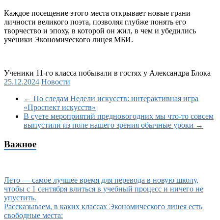
Каждое посещение этого места открывает новые грани
личности великого поэта, позволяя глубже понять его
творчество и эпоху, в которой он жил, в чем и убедились
ученики Экономического лицея МБИ.
Ученики 11-го класса побывали в гостях у Александра Блока
25.12.2024
Новости
←
По следам Недели искусств: интерактивная игра
«Проспект искусств»
В суете мероприятий предновогодних мы что-то совсем
выпустили из поле нашего зрения обычные уроки
→
Важное
Лето — самое лучшее время для перевода в новую школу,
чтобы с 1 сентября влиться в учебный процесс и ничего не
упустить.
Рассказываем, в каких классах Экономического лицея есть
свободные места: