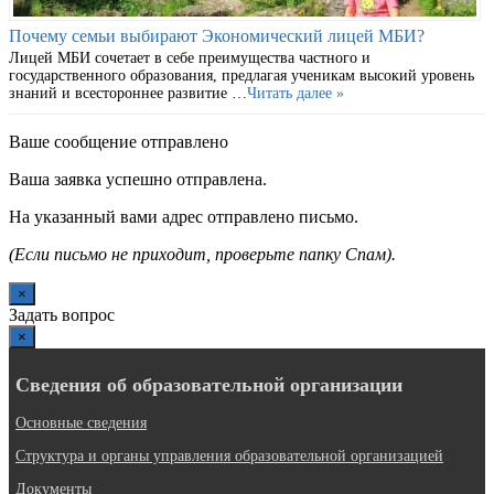
Почему семьи выбирают Экономический лицей МБИ?
Лицей МБИ сочетает в себе преимущества частного и
государственного образования, предлагая ученикам высокий уровень
знаний и всестороннее развитие …
Читать далее »
Ваше сообщение отправлено
Ваша заявка успешно отправлена.
На указанный вами адрес отправлено письмо.
(Если письмо не приходит, проверьте папку Спам).
×
Задать вопрос
×
Сведения об образовательной организации
Основные сведения
Структура и органы управления образовательной организацией
Документы