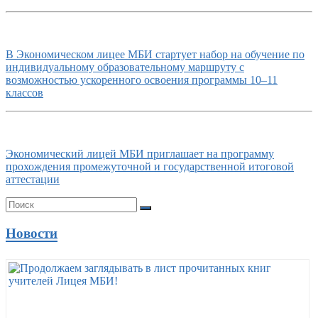
В Экономическом лицее МБИ стартует набор на обучение по
индивидуальному образовательному маршруту с
возможностью ускоренного освоения программы 10–11
классов
Экономический лицей МБИ приглашает на программу
прохождения промежуточной и государственной итоговой
аттестации
Новости