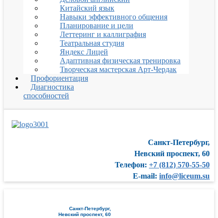
Китайский язык
Навыки эффективного общения
Планирование и цели
Леттеринг и каллиграфия
Театральная студия
Яндекс Лицей
Адаптивная физическая тренировка
Творческая мастерская Арт-Чердак
Профориентация
Диагностика
способностей
Санкт-Петербург,
Невский проспект, 60
Телефон:
+7 (812) 570-55-50
E-mail:
info@liceum.su
Санкт-Петербург,
Невский проспект, 60