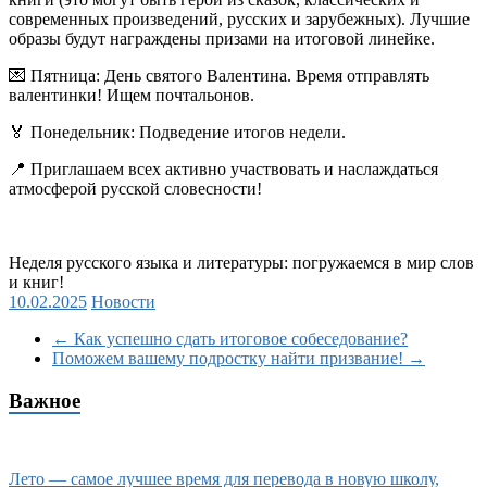
современных произведений, русских и зарубежных). Лучшие
образы будут награждены призами на итоговой линейке.
💌
Пятница: День святого Валентина. Время отправлять
валентинки! Ищем почтальонов.
🏅
Понедельник: Подведение итогов недели.
📍
Приглашаем всех активно участвовать и наслаждаться
атмосферой русской словесности!
Неделя русского языка и литературы: погружаемся в мир слов
и книг!
10.02.2025
Новости
←
Как успешно сдать итоговое собеседование?
Поможем вашему подростку найти призвание!
→
Важное
Лето — самое лучшее время для перевода в новую школу,