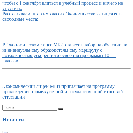
чтобы с 1 сентября влиться в учебный процесс и ничего не
упустить.
Рассказываем, в каких классах Экономического лицея есть
свободные места:
В Экономическом лицее МБИ стартует набор на обучение по
индивидуальному образовательному маршруту с
возможностью ускоренного освоения программы 10–11
классов
Экономический лицей МБИ приглашает на программу
прохождения промежуточной и государственной итоговой
аттестации
Новости