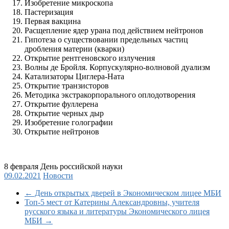
Изобретение микроскопа
Пастеризация
Первая вакцина
Расщепление ядер урана под действием нейтронов
Гипотеза о существовании предельных частиц
дробления материи (кварки)
Открытие рентгеновского излучения
Волны де Бройля. Корпускулярно-волновой дуализм
Катализаторы Циглера-Ната
Открытие транзисторов
Методика экстракорпорального оплодотворения
Открытие фуллерена
Открытие черных дыр
Изобретение голографии
Открытие нейтронов
8 февраля День российской науки
09.02.2021
Новости
←
День открытых дверей в Экономическом лицее МБИ
Топ-5 мест от Катерины Александровны, учителя
русского языка и литературы Экономического лицея
МБИ
→