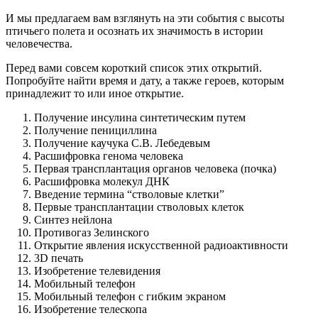
И мы предлагаем вам взглянуть на эти события с высоты
птичьего полета и осознать их значимость в истории
человечества.
Перед вами совсем короткий список этих открытий.
Попробуйте найти время и дату, а также героев, которым
принадлежит то или иное открытие.
Получение инсулина синтетическим путем
Получение пенициллина
Получение каучука С.В. Лебедевым
Расшифровка генома человека
Первая трансплантация органов человека (почка)
Расшифровка молекул ДНК
Введение термина “стволовые клетки”
Первые трансплантации стволовых клеток
Синтез нейлона
Противогаз Зелинского
Открытие явления искусственной радиоактивности
3D печать
Изобретение телевидения
Мобильный телефон
Мобильный телефон с гибким экраном
Изобретение телескопа