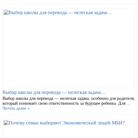
Выбор школы для перевода — нелегкая задача…
Выбор школы для перевода — нелегкая задача, особенно для родителя,
который понимает свою ответственность за будущее ребенка. Для …
Читать далее »