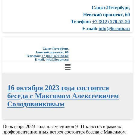
Санкт-Петербург,
Невский проспект, 60
Телефон:
+7 (812) 570-55-50
E-mail:
info@liceum.su
Санкт-Петербург,
Невский проспект, 60
Телефон:
+7 (812) 570-55-50
E-mail:
info@liceum.su
Меню
16 октября 2023 года состоится
беседа с Максимом Алексеевичем
Солодовниковым
Перейти
16 октября 2023 года для учеников 9–11 классов в рамках
к
профориентационных встреч состоится беседа с Максимом