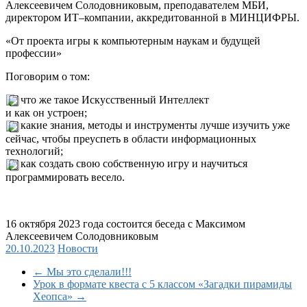
содержимому
Алексеевичем Солодовниковым, преподавателем МБИ,
директором ИТ–компании, аккредитованной в МИНЦИФРЫ.
«От проекта игры к компьютерным наукам и будущей
профессии»
Поговорим о том:
что же такое Искусственный Интеллект
и как он устроен;
какие знания, методы и инструменты лучше изучить уже
сейчас, чтобы преуспеть в области информационных
технологий;
как создать свою собственную игру и научиться
программировать весело.
16 октября 2023 года состоится беседа с Максимом
Алексеевичем Солодовниковым
20.10.2023
Новости
←
Мы это сделали!!!
Урок в формате квеста с 5 классом «Загадки пирамиды
Хеопса»
→