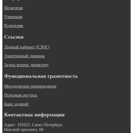
Педагогам
Ученикам
Родителям
Ссылки
Личный кабинет (ЕЭОС)
Электронный дневник
Задать вопрос директору
Функциональная грамотность
Методические рекомендации
Полезные ресурсы
Банк заданий
Контактная информация
Адрес: 191023, Санкт-Петербург,
Невский проспект, 60