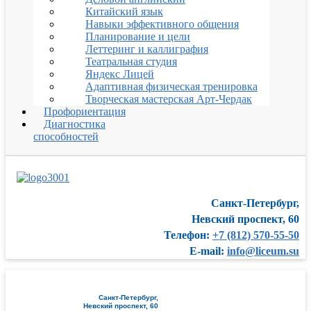
Китайский язык
Навыки эффективного общения
Планирование и цели
Леттеринг и каллиграфия
Театральная студия
Яндекс Лицей
Адаптивная физическая тренировка
Творческая мастерская Арт-Чердак
Профориентация
Диагностика
способностей
Санкт-Петербург,
Невский проспект, 60
Телефон:
+7 (812) 570-55-50
E-mail:
info@liceum.su
Санкт-Петербург,
Невский проспект, 60