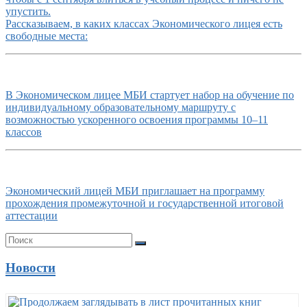
упустить.
Рассказываем, в каких классах Экономического лицея есть
свободные места:
В Экономическом лицее МБИ стартует набор на обучение по
индивидуальному образовательному маршруту с
возможностью ускоренного освоения программы 10–11
классов
Экономический лицей МБИ приглашает на программу
прохождения промежуточной и государственной итоговой
аттестации
Новости