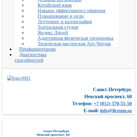
Китайский язык
Навыки эффективного общения
Планирование и цели
Леттеринг и каллиграфия
Театральная студия
Яндекс Лицей
Адаптивная физическая тренировка
Творческая мастерская Арт-Чердак
Профориентация
Диагностика
способностей
Санкт-Петербург,
Невский проспект, 60
Телефон:
+7 (812) 570-55-50
E-mail:
info@liceum.su
Санкт-Петербург,
Невский проспект, 60