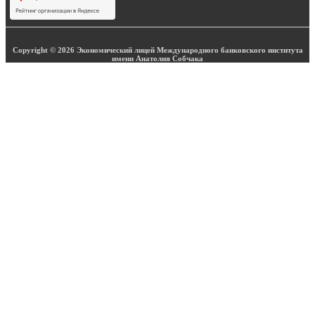
Copyright © 2026 Экономический лицей Международного банковского института
имени Анатолия Собчака