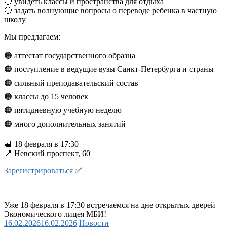
🔵 увидеть классы и пространства для отдыха
🔵 задать волнующие вопросы о переводе ребенка в частную
школу
Мы предлагаем:
🟠 аттестат государственного образца
🟠 поступление в ведущие вузы Санкт-Петербурга и страны
🟠 сильный преподавательский состав
🟠 классы до 15 человек
🟠 пятидневную учебную неделю
🟠 много дополнительных занятий
📆 18 февраля в 17:30
📍 Невский проспект, 60
Зарегистрироваться
✅
Уже 18 февраля в 17:30 встречаемся на дне открытых дверей
Экономического лицея МБИ!
16.02.2026
16.02.2026
Новости