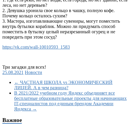
леса, но нет деревьев?
2. Девушка уронила свое кольцо в чашку, полную кофе.
Почему кольцо осталось сухим?
3. Мастера, изготавливающие сувениры, могут поместить
внутрь бутылки кораблик. Можно ли придумать способ
поместить в бутылку целый неразрезанный огурец и не
повредить при этом сосуд?
https://vk.com/wall-10010593_1583
Три загадки для всех!
25.08.2021
Новости
←
ЧАСТНАЯ ШКОЛА vs ЭКОНОМИЧЕСКИЙ
ЛИЦЕЙ. А в чем разница?
В 2021/2022 учебном году Яндекс объединяет все
бесплатные образовательные проекты для начинающих
IT-специалистов под единым брендом Академии
Яндекса
→
Важное