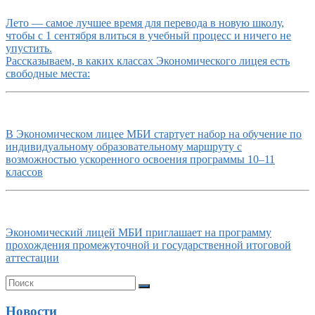
Лето — самое лучшее время для перевода в новую школу,
чтобы с 1 сентября влиться в учебный процесс и ничего не
упустить.
Рассказываем, в каких классах Экономического лицея есть
свободные места:
В Экономическом лицее МБИ стартует набор на обучение по
индивидуальному образовательному маршруту с
возможностью ускоренного освоения программы 10–11
классов
Экономический лицей МБИ приглашает на программу
прохождения промежуточной и государственной итоговой
аттестации
Новости