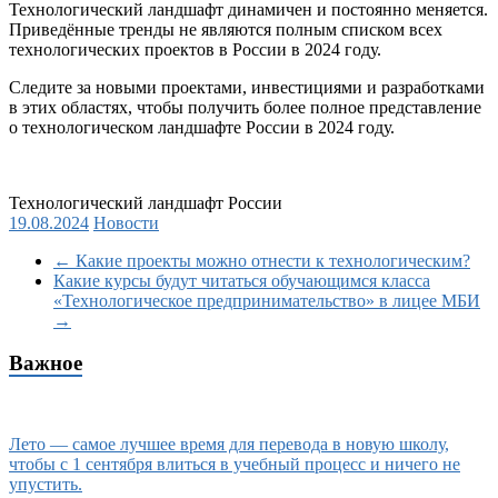
Технологический ландшафт динамичен и постоянно меняется.
Приведённые тренды не являются полным списком всех
технологических проектов в России в 2024 году.
Следите за новыми проектами, инвестициями и разработками
в этих областях, чтобы получить более полное представление
о технологическом ландшафте России в 2024 году.
Технологический ландшафт России
19.08.2024
Новости
←
Какие проекты можно отнести к технологическим?
Какие курсы будут читаться обучающимся класса
«Технологическое предпринимательство» в лицее МБИ
→
Важное
Лето — самое лучшее время для перевода в новую школу,
чтобы с 1 сентября влиться в учебный процесс и ничего не
упустить.