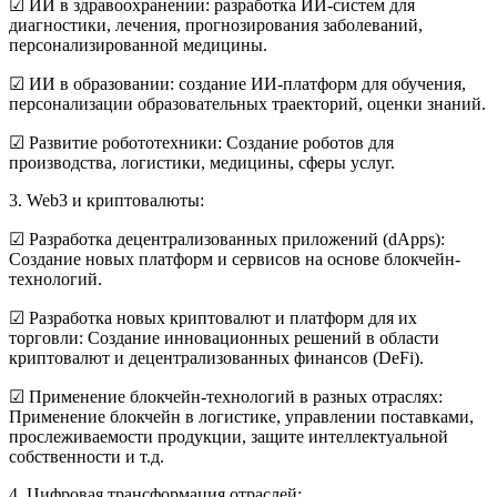
☑
ИИ в здравоохранении: разработка ИИ-систем для
диагностики, лечения, прогнозирования заболеваний,
персонализированной медицины.
☑
ИИ в образовании: создание ИИ-платформ для обучения,
персонализации образовательных траекторий, оценки знаний.
☑
Развитие робототехники: Создание роботов для
производства, логистики, медицины, сферы услуг.
3. Web3 и криптовалюты:
☑
Разработка децентрализованных приложений (dApps):
Создание новых платформ и сервисов на основе блокчейн-
технологий.
☑
Разработка новых криптовалют и платформ для их
торговли: Создание инновационных решений в области
криптовалют и децентрализованных финансов (DeFi).
☑
Применение блокчейн-технологий в разных отраслях:
Применение блокчейн в логистике, управлении поставками,
прослеживаемости продукции, защите интеллектуальной
собственности и т.д.
4. Цифровая трансформация отраслей: