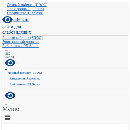
Личный кабинет (ЕЭОС)
Электронный дневник
Библиотека IPR Smart
Версия
сайта для
слабовидящих
Личный кабинет (ЕЭОС)
Электронный дневник
Библиотека IPR Smart
Личный кабинет (ЕЭОС)
Электронный дневник
Библиотека IPR Smart
Меню