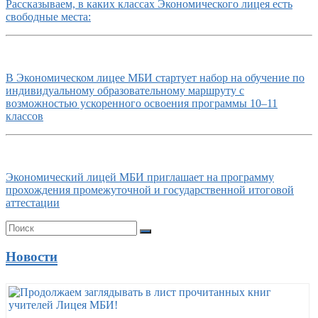
Рассказываем, в каких классах Экономического лицея есть
свободные места:
В Экономическом лицее МБИ стартует набор на обучение по
индивидуальному образовательному маршруту с
возможностью ускоренного освоения программы 10–11
классов
Экономический лицей МБИ приглашает на программу
прохождения промежуточной и государственной итоговой
аттестации
Новости