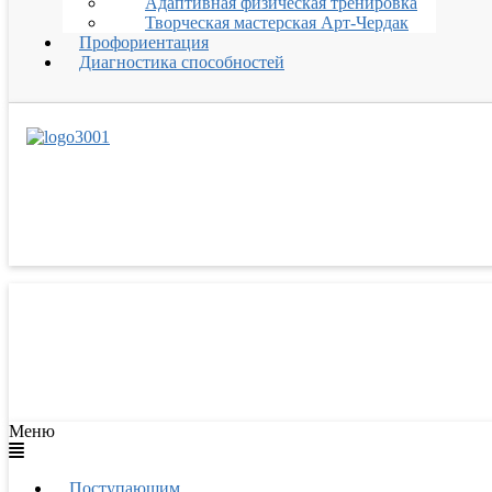
Адаптивная физическая тренировка
Творческая мастерская Арт-Чердак
Профориентация
Диагностика способностей
Меню
Поступающим