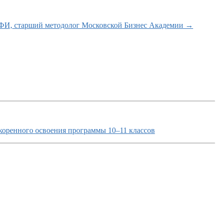
ИФИ, старший методолог Московской Бизнес Академии
→
коренного освоения программы 10–11 классов