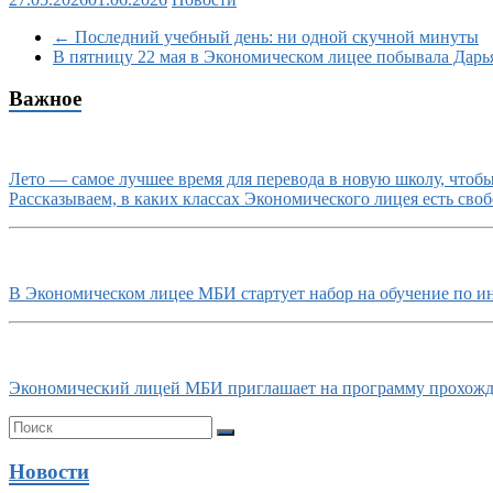
←
Последний учебный день: ни одной скучной минуты
В пятницу 22 мая в Экономическом лицее побывала Дар
Важное
Лето — самое лучшее время для перевода в новую школу, чтобы 
Рассказываем, в каких классах Экономического лицея есть своб
В Экономическом лицее МБИ стартует набор на обучение по и
Экономический лицей МБИ приглашает на программу прохожде
Новости