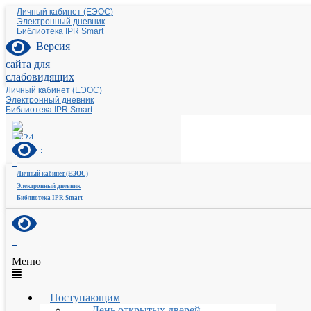
Личный кабинет (ЕЭОС)
Электронный дневник
Библиотека IPR Smart
Версия
сайта для
слабовидящих
Личный кабинет (ЕЭОС)
Электронный дневник
Библиотека IPR Smart
Личный кабинет (ЕЭОС)
Электронный дневник
Библиотека IPR Smart
Меню
Поступающим
День открытых дверей