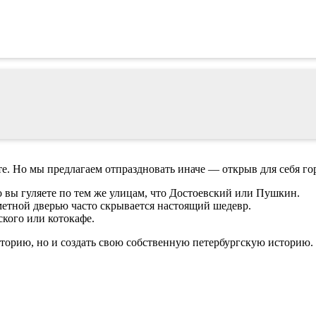
е. Но мы предлагаем отпраздновать иначе — открыв для себя го
 вы гуляете по тем же улицам, что Достоевский или Пушкин.
етной дверью часто скрывается настоящий шедевр.
кого или котокафе.
историю, но и создать свою собственную петербургскую историю.