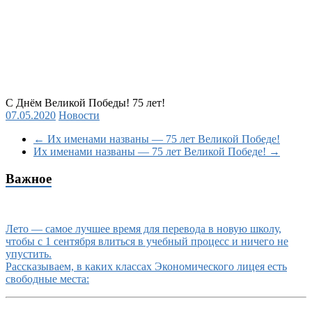
С Днём Великой Победы! 75 лет!
07.05.2020
Новости
←
Их именами названы — 75 лет Великой Победе!
Их именами названы — 75 лет Великой Победе!
→
Важное
Лето — самое лучшее время для перевода в новую школу,
чтобы с 1 сентября влиться в учебный процесс и ничего не
упустить.
Рассказываем, в каких классах Экономического лицея есть
свободные места: