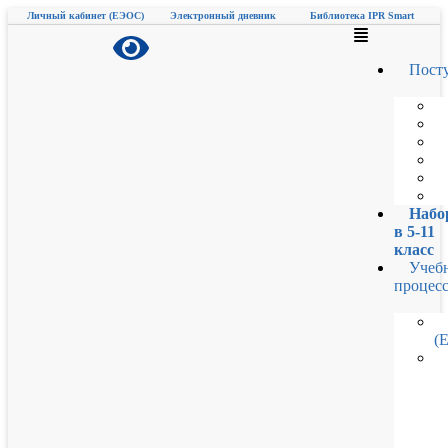
Личный кабинет (ЕЭОС)
Электронный дневник
Библиотека IPR Smart
Пост
Набо
в 5-11
класс
Учеб
процес
(