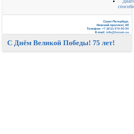
Диаг
способ
Санкт-Петербург,
Невский проспект, 60
Телефон:
+7 (812) 570-55-50
E-mail:
info@liceum.su
С Днём Великой Победы! 75 лет!