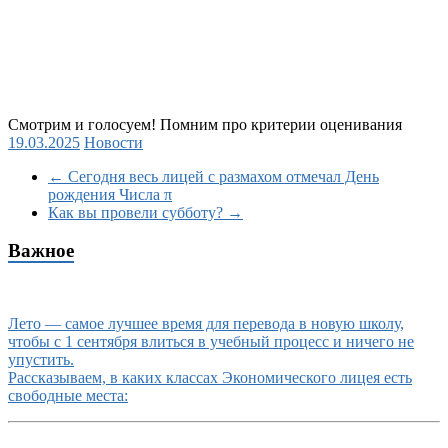
Смотрим и голосуем! Помним про критерии оценивания
19.03.2025
Новости
←
Сегодня весь лицей с размахом отмечал День
рождения Числа π
Как вы провели субботу?
→
Важное
Лето — самое лучшее время для перевода в новую школу,
чтобы с 1 сентября влиться в учебный процесс и ничего не
упустить.
Рассказываем, в каких классах Экономического лицея есть
свободные места: