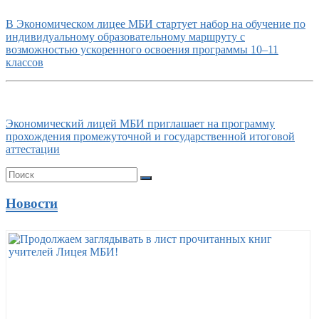
В Экономическом лицее МБИ стартует набор на обучение по
индивидуальному образовательному маршруту с
возможностью ускоренного освоения программы 10–11
классов
Экономический лицей МБИ приглашает на программу
прохождения промежуточной и государственной итоговой
аттестации
Новости