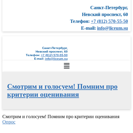
Санкт-Петербург,
Невский проспект, 60
Телефон:
+7 (812) 570-55-50
E-mail:
info@liceum.su
Санкт-Петербург,
Невский проспект, 60
Телефон:
+7 (812) 570-55-50
E-mail:
info@liceum.su
Меню
Смотрим и голосуем! Помним про
критерии оценивания
Перейти
Смотрим и голосуем! Помним про критерии оценивания
к
Опрос
содержимому