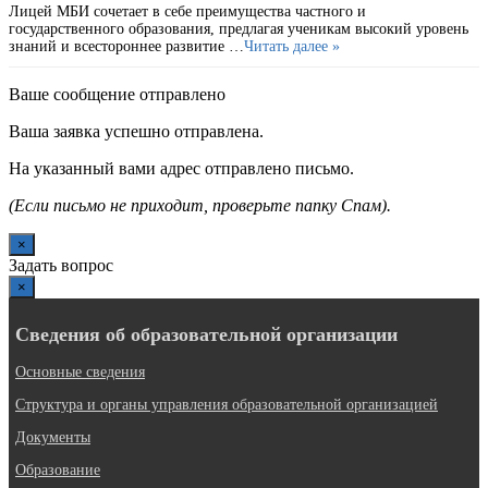
Лицей МБИ сочетает в себе преимущества частного и
государственного образования, предлагая ученикам высокий уровень
знаний и всестороннее развитие …
Читать далее »
Ваше сообщение отправлено
Ваша заявка успешно отправлена.
На указанный вами адрес отправлено письмо.
(Если письмо не приходит, проверьте папку Спам).
×
Задать вопрос
×
Сведения об образовательной организации
Основные сведения
Структура и органы управления образовательной организацией
Документы
Образование