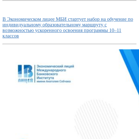
В Экономическом лицее МБИ стартует набор на обучение по
индивидуальному образовательному маршруту с
возможностью ускоренного освоения программы 10–11
классов