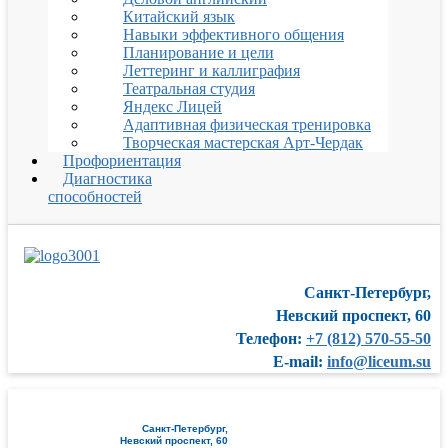
Китайский язык
Навыки эффективного общения
Планирование и цели
Леттеринг и каллиграфия
Театральная студия
Яндекс Лицей
Адаптивная физическая тренировка
Творческая мастерская Арт-Чердак
Профориентация
Диагностика
способностей
Санкт-Петербург,
Невский проспект, 60
Телефон:
+7 (812) 570-55-50
E-mail:
info@liceum.su
Санкт-Петербург,
Невский проспект, 60