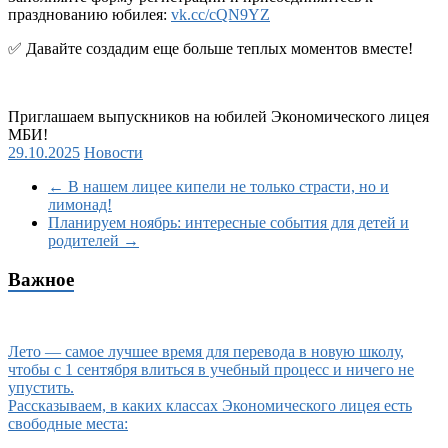
празднованию юбилея:
vk.cc/cQN9YZ
✅ Давайте создадим еще больше теплых моментов вместе!
Приглашаем выпускников на юбилей Экономического лицея
МБИ!
29.10.2025
Новости
←
В нашем лицее кипели не только страсти, но и
лимонад!
Планируем ноябрь: интересные события для детей и
родителей
→
Важное
Лето — самое лучшее время для перевода в новую школу,
чтобы с 1 сентября влиться в учебный процесс и ничего не
упустить.
Рассказываем, в каких классах Экономического лицея есть
свободные места: