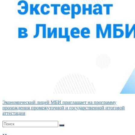
Экономический лицей МБИ приглашает на программу
прохождения промежуточной и государственной итоговой
аттестации