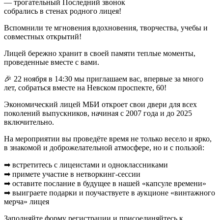
— трогательный Последний звонок
собрались в стенах родного лицея!
Вспомнили те мгновения вдохновения, творчества, учебы и
совместных открытий!
Лицей бережно хранит в своей памяти теплые моменты,
проведенные вместе с вами.
🎉 22 ноября в 14:30 мы приглашаем вас, впервые за много
лет, собраться вместе на Невском проспекте, 60!
Экономический лицей МБИ откроет свои двери для всех
поколений выпускников, начиная с 2007 года и до 2025
включительно.
На мероприятии вы проведёте время не только весело и ярко,
в знакомой и доброжелательной атмосфере, но и с пользой:
➡ встретитесь с лицеистами и одноклассниками
➡ примете участие в нетворкинг-сессии
➡ оставите послание в будущее в нашей «капсуле времени»
➡ выиграете подарки и поучаствуете в аукционе «винтажного
мерча» лицея
Заполняйте форму регистрации и присоединяйтесь к