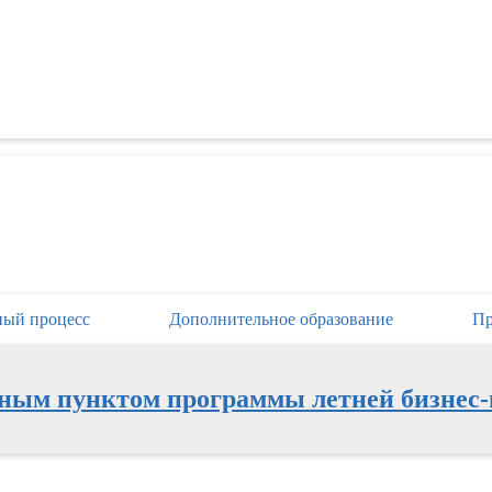
ный процесс
Дополнительное образование
Пр
ьным пунктом программы летней бизнес