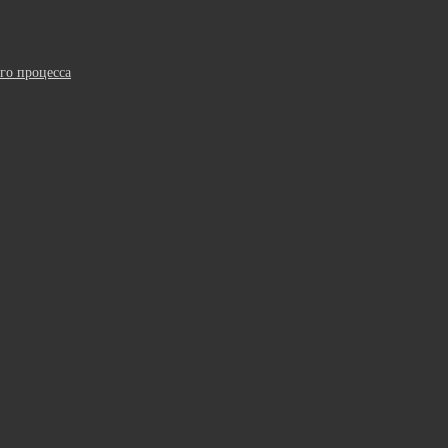
го процесса