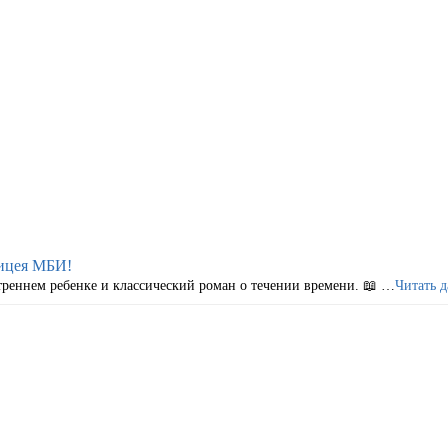
Лицея МБИ!
треннем ребенке и классический роман о течении времени. 📖 …
Читать д