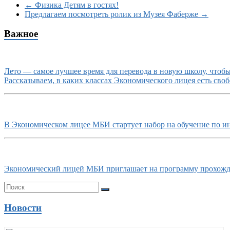
←
Физика Детям в гостях!
Предлагаем посмотреть ролик из Музея Фаберже
→
Важное
Лето — самое лучшее время для перевода в новую школу, чтобы 
Рассказываем, в каких классах Экономического лицея есть своб
В Экономическом лицее МБИ стартует набор на обучение по и
Экономический лицей МБИ приглашает на программу прохожде
Новости