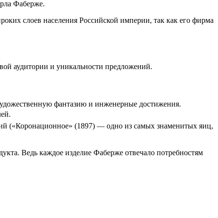
арла Фаберже.
роких слоев населения Российской империи, так как его фирма
левой аудитории и уникальности предложений.
 художественную фантазию и инженерные достижения.
ей.
ий («Коронационное» (1897) — одно из самых знаменитых яиц,
укта. Ведь каждое изделие Фаберже отвечало потребностям