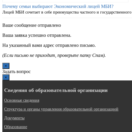
Почему семьи выбирают Экономический лицей МБИ?
Лицей МБИ сочетает в себе преимущества частного и государственного
Ваше сообщение отправлено
Ваша заявка успешно отправлена.
На указанный вами адрес отправлено письмо.
(Если письмо не приходит, проверьте папку Спам).
×
Задать вопрос
×
Сведения об образовательной организации
Основные сведения
Структура и органы управления образовательной организацией
Документы
Образование