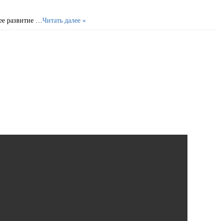
ее развитие …
Читать далее »