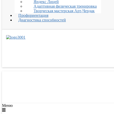
Яндекс Лицей
Адаптивная физическая тренировка
Творческая мастерская Арт-Чердак
Профориентация
Диагностика способностей
Меню