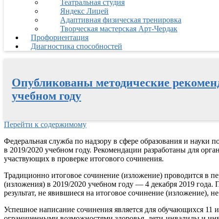
Театральная студия
Яндекс Лицей
Адаптивная физическая тренировка
Творческая мастерская Арт-Чердак
Профориентация
Диагностика способностей
Опубликованы методические рекоменда
учебном году
Перейти к содержимому
Федеральная служба по надзору в сфере образования и науки 
в 2019/2020 учебном году. Рекомендации разработаны для орга
участвующих в проверке итогового сочинения.
Традиционно итоговое сочинение (изложение) проводится в пе
(изложения) в 2019/2020 учебном году — 4 декабря 2019 года.
результат, не явившиеся на итоговое сочинение (изложение), 
Успешное написание сочинения является для обучающихся 11 и
ограниченными возможностями здоровья, дети-инвалиды и инв