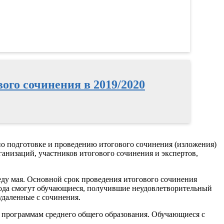
ого сочинения в 2019/2020
по подготовке и проведению итогового сочинения (изложения)
ганизаций, участников итогового сочинения и экспертов,
еду мая. Основной срок проведения итогового сочинения
0 года смогут обучающиеся, получившие неудовлетворительный
удаленные с сочинения.
о программам среднего общего образования. Обучающиеся с