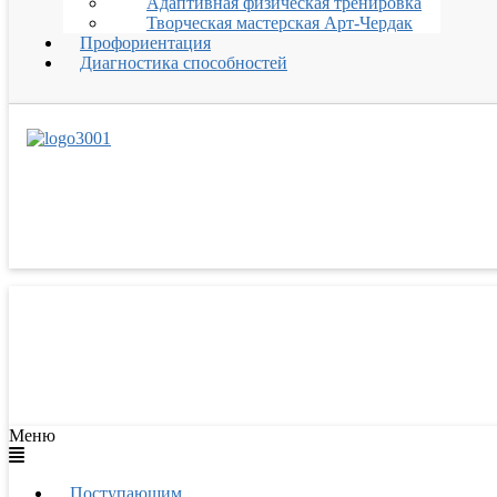
Адаптивная физическая тренировка
Творческая мастерская Арт-Чердак
Профориентация
Диагностика способностей
Меню
Поступающим