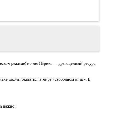
ическом режиме) но нет! Время — драгоценный ресурс,
мене школы оказаться в мире «свободном от дз». В
нь важно!