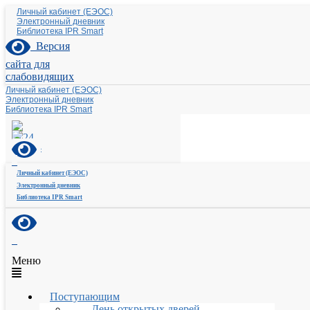
Личный кабинет (ЕЭОС)
Электронный дневник
Библиотека IPR Smart
Версия
сайта для
слабовидящих
Личный кабинет (ЕЭОС)
Электронный дневник
Библиотека IPR Smart
Личный кабинет (ЕЭОС)
Электронный дневник
Библиотека IPR Smart
Меню
Поступающим
День открытых дверей