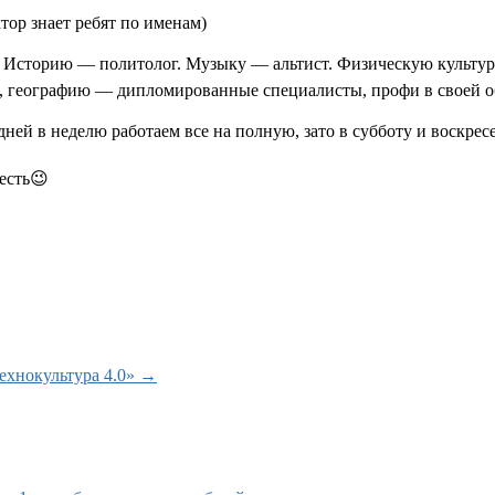
тор знает ребят по именам)
 Историю — политолог. Музыку — альтист. Физическую культуру
й, географию — дипломированные специалисты, профи в своей о
ней в неделю работаем все на полную, зато в субботу и воскрес
есть
😉
ехнокультура 4.0»
→