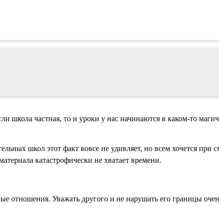
сли школа частная, то и уроки у нас начинаются в каком-то маг
ельных школ этот факт вовсе не удивляет, но всем хочется при с
материала катастрофически не хватает времени.
ные отношения. Уважать другого и не нарушать его границы оче