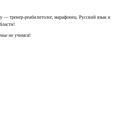
 — тренер-реабилитолог, марафонец. Русский язык и
бласти!
енье не учимся!