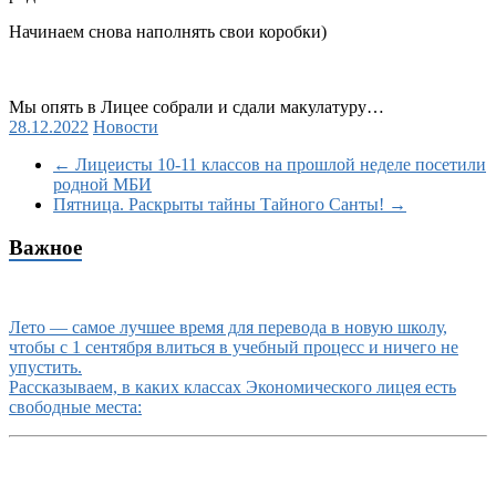
Начинаем снова наполнять свои коробки)
Мы опять в Лицее собрали и сдали макулатуру…
28.12.2022
Новости
←
Лицеисты 10-11 классов на прошлой неделе посетили
родной МБИ
Пятница. Раскрыты тайны Тайного Санты!
→
Важное
Лето — самое лучшее время для перевода в новую школу,
чтобы с 1 сентября влиться в учебный процесс и ничего не
упустить.
Рассказываем, в каких классах Экономического лицея есть
свободные места: