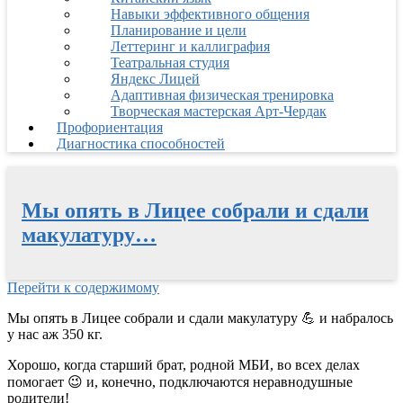
Навыки эффективного общения
Планирование и цели
Леттеринг и каллиграфия
Театральная студия
Яндекс Лицей
Адаптивная физическая тренировка
Творческая мастерская Арт-Чердак
Профориентация
Диагностика способностей
Мы опять в Лицее собрали и сдали
макулатуру…
Перейти к содержимому
Мы опять в Лицее собрали и сдали макулатуру
💪
и набралось
у нас аж 350 кг.
Хорошо, когда старший брат, родной МБИ, во всех делах
помогает
😉
и, конечно, подключаются неравнодушные
родители!