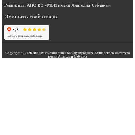
Реквизиты АНО ВО «МБИ имени Анатолия Собчака»
Оставить свой отзыв
Copyright © 2026 Экономический лицей Международного банковского института
имени Анатолия Собчака