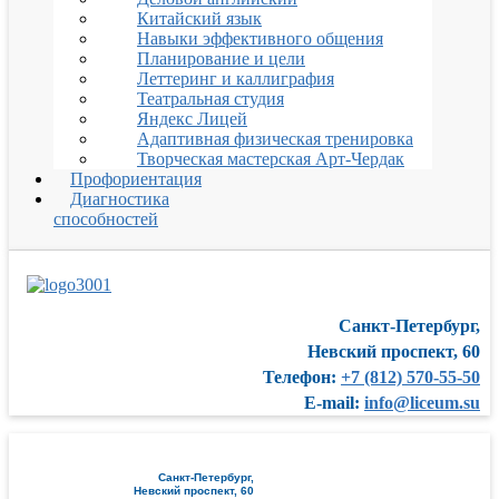
Китайский язык
Навыки эффективного общения
Планирование и цели
Леттеринг и каллиграфия
Театральная студия
Яндекс Лицей
Адаптивная физическая тренировка
Творческая мастерская Арт-Чердак
Профориентация
Диагностика
способностей
Санкт-Петербург,
Невский проспект, 60
Телефон:
+7 (812) 570-55-50
E-mail:
info@liceum.su
Санкт-Петербург,
Невский проспект, 60