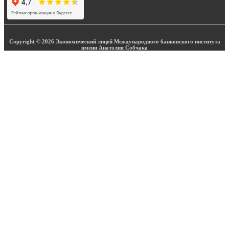
Copyright © 2026 Экономический лицей Международного банковского института
имени Анатолия Собчака