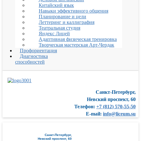
Китайский язык
Навыки эффективного общения
Планирование и цели
Леттеринг и каллиграфия
Театральная студия
Яндекс Лицей
Адаптивная физическая тренировка
Творческая мастерская Арт-Чердак
Профориентация
Диагностика
способностей
Санкт-Петербург,
Невский проспект, 60
Телефон:
+7 (812) 570-55-50
E-mail:
info@liceum.su
Санкт-Петербург,
Невский проспект, 60