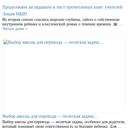
Продолжаем заглядывать в лист прочитанных книг учителей
Лицея МБИ!
Во втором списке сошлись морские глубины, забота о собственном
внутреннем ребенке и классический роман о течении времени. 📖 …
Читать далее »
Выбор школы для перевода — нелегкая задача…
Выбор школы для перевода — нелегкая задача, особенно для родителя,
который понимает свою ответственность за будущее ребенка. Для …