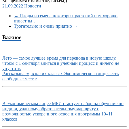
Мы делимся с вами закулисьем))
21.09.2022
Новости
←
Плоды и семена некоторых растений нам хорошо
известны…
Трогательно и очень приятно
→
Важное
Лето — самое лучшее время для перевода в новую школу,
чтобы с 1 сентября влиться в учебный процесс и ничего не
упустить.
Рассказываем, в каких классах Экономического лицея есть
свободные места:
В Экономическом лицее МБИ стартует набор на обучение по
индивидуальному образовательному маршруту с
возможностью ускоренного освоения программы 10–11
классов