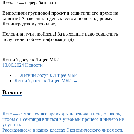
Recycle — перерабатывать
Выполнили групповой проект и защитили его прямо на
занятии! А завершили день квестом по легендарному
Ленинградскому зоопарку.
Половина пути пройдена! За выходные надо осмыслить
полученный объем информации)))
Летний досуг в Лицее МБИ
13.06.2024
Новости
←
Летний досуг в Лицее МБИ
Летний досуг в Лицее МБИ
→
Важное
Лето — самое лучшее время для перевода в новую школу,
чтобы с 1 сентября влиться в учебный процесс и ничего не
упустить.
Рассказываем, в каких классах Экономического лицея есть