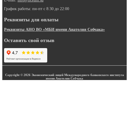
E-mail:
info@liceum.su
График работы: пн-пт с 8:30 до 22:00
Реквизиты для оплаты
Реквизиты АНО ВО «МБИ имени Анатолия Собчака»
Оставить свой отзыв
Copyright © 2026 Экономический лицей Международного банковского института
имени Анатолия Собчака