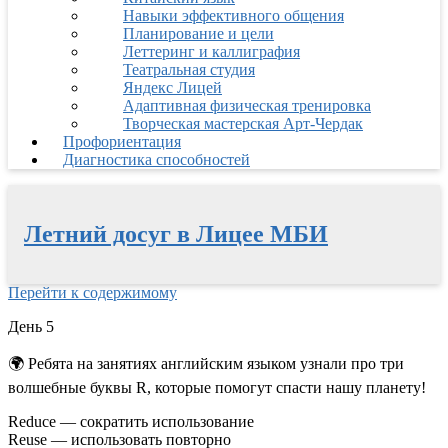
Навыки эффективного общения
Планирование и цели
Леттеринг и каллиграфия
Театральная студия
Яндекс Лицей
Адаптивная физическая тренировка
Творческая мастерская Арт-Чердак
Профориентация
Диагностика способностей
Летний досуг в Лицее МБИ
Перейти к содержимому
День 5
🌍
Ребята на занятиях английским языком узнали про три
волшебные буквы R, которые помогут спасти нашу планету!
Reduce — сократить использование
Reuse — использовать повторно