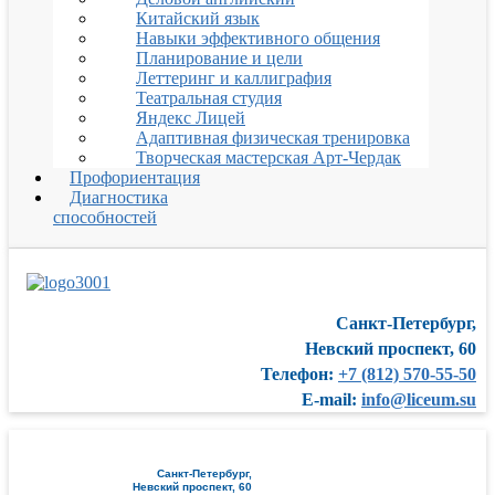
Китайский язык
Навыки эффективного общения
Планирование и цели
Леттеринг и каллиграфия
Театральная студия
Яндекс Лицей
Адаптивная физическая тренировка
Творческая мастерская Арт-Чердак
Профориентация
Диагностика
способностей
Санкт-Петербург,
Невский проспект, 60
Телефон:
+7 (812) 570-55-50
E-mail:
info@liceum.su
Санкт-Петербург,
Невский проспект, 60