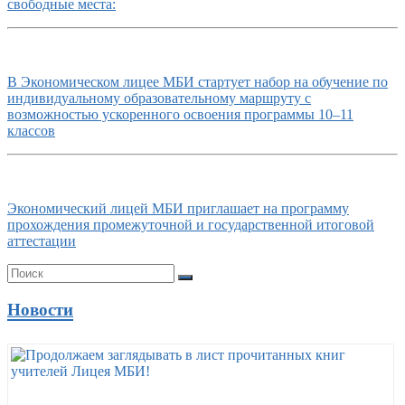
свободные места:
В Экономическом лицее МБИ стартует набор на обучение по
индивидуальному образовательному маршруту с
возможностью ускоренного освоения программы 10–11
классов
Экономический лицей МБИ приглашает на программу
прохождения промежуточной и государственной итоговой
аттестации
Новости