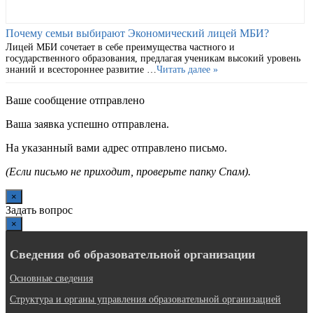
Почему семьи выбирают Экономический лицей МБИ?
Лицей МБИ сочетает в себе преимущества частного и
государственного образования, предлагая ученикам высокий уровень
знаний и всестороннее развитие …
Читать далее »
Ваше сообщение отправлено
Ваша заявка успешно отправлена.
На указанный вами адрес отправлено письмо.
(Если письмо не приходит, проверьте папку Спам).
×
Задать вопрос
×
Сведения об образовательной организации
Основные сведения
Структура и органы управления образовательной организацией