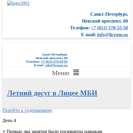
Санкт-Петербург,
Невский проспект, 60
Телефон:
+7 (812) 570-55-50
E-mail:
info@liceum.su
Санкт-Петербург,
Невский проспект, 60
Телефон:
+7 (812) 570-55-50
E-mail:
info@liceum.su
Меню
Летний досуг в Лицее МБИ
Перейти к содержимому
День 4
⚡
Первые два занятия были посвящены навыкам