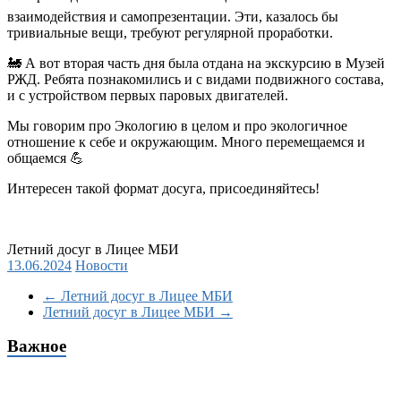
взаимодействия и самопрезентации. Эти, казалось бы
тривиальные вещи, требуют регулярной проработки.
🚂
А вот вторая часть дня была отдана на экскурсию в Музей
РЖД. Ребята познакомились и с видами подвижного состава,
и с устройством первых паровых двигателей.
Мы говорим про Экологию в целом и про экологичное
отношение к себе и окружающим. Много перемещаемся и
общаемся
💪
Интересен такой формат досуга, присоединяйтесь!
Летний досуг в Лицее МБИ
13.06.2024
Новости
←
Летний досуг в Лицее МБИ
Летний досуг в Лицее МБИ
→
Важное