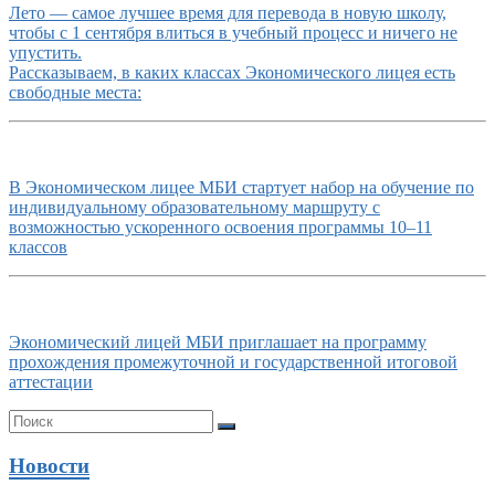
Лето — самое лучшее время для перевода в новую школу,
чтобы с 1 сентября влиться в учебный процесс и ничего не
упустить.
Рассказываем, в каких классах Экономического лицея есть
свободные места:
В Экономическом лицее МБИ стартует набор на обучение по
индивидуальному образовательному маршруту с
возможностью ускоренного освоения программы 10–11
классов
Экономический лицей МБИ приглашает на программу
прохождения промежуточной и государственной итоговой
аттестации
Новости