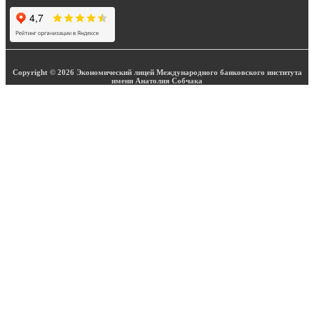
Copyright © 2026 Экономический лицей Международного банковского института
имени Анатолия Собчака