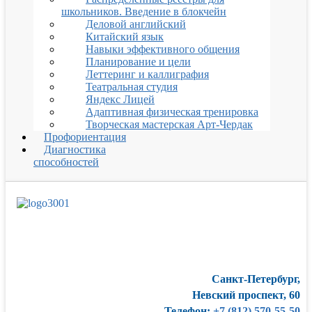
школьников. Введение в блокчейн
Деловой английский
Китайский язык
Навыки эффективного общения
Планирование и цели
Леттеринг и каллиграфия
Театральная студия
Яндекс Лицей
Адаптивная физическая тренировка
Творческая мастерская Арт-Чердак
Профориентация
Диагностика
способностей
Санкт-Петербург,
Невский проспект, 60
Телефон:
+7 (812) 570-55-50