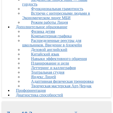
гордость
Функциональная грамотность
Встречи с интересными людьми в
Экономическом лицее МБИ
Режим работы Лицея
Дополнительное образование
Физика детям
Компьютерная графика
Распределенные реестры для
школьников. Введение в блокчейн
Деловой английский
Китайский язык
Навыки эффективного общения
Планирование и цели
Леттеринг и каллиграфия
Театральная студия
Яндекс Лицей
Адаптивная физическая тренировка
Творческая мастерская Арт-Чердак
Профориентация
Диагностика способностей