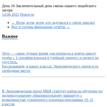
День 10 Заключительный день смены нашего лицейского
лагеря
14.06.2022
Новости
←
Всем, всем, всем, кто задумался о смене школы!
Вот и готовы финальные отчёты
→
Важное
Лето — самое лучшее время для перевода в новую школу,
чтобы с 1 сентября влиться в учебный процесс и ничего не
упустить.
Рассказываем, в каких классах Экономического лицея есть
свободные места:
В Экономическом лицее МБИ стартует набор на обучение по
индивидуальному образовательному маршруту с
возможностью ускоренного освоения программы 10–11
классов