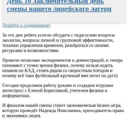
День 10 Заключительный день
смены нашего лицейского лагеря
Перейти к содержимому
За эти дни ребята успели обсудить с педагогами вопросы
экологии, вопросы личной и групповой эффективности,
техники управления временем, разобраться со своими
ресурсами и возможностями.
Провели несколько экспериментов и демонстраций, и теперь
понимают с точки зрения физики, почему нельзя ходить
пешком по КАД, стоять рядом со скоростным поездом и
почему всё таки футбольный крученый мяч летит по дуге)
Сегодня продолжим работу руками и создадим игрушки
антистресс с Еленой Борисовной, учителем физики и
информатики.
И финалом нашей смены станет экономическая бизнес-игра,
которую проведёт Надежда Николаевна, преподаватель права
и экономики лицея.