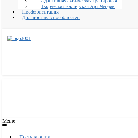
Адаптивная физическая тренировка
Творческая мастерская Арт-Чердак
Профориентация
Диагностика способностей
Меню
Поступающим