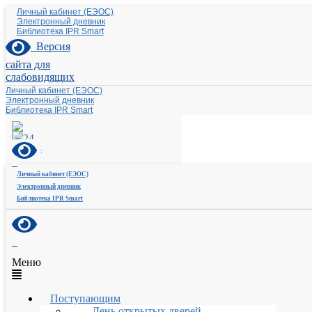
Личный кабинет (ЕЭОС)
Электронный дневник
Библиотека IPR Smart
Версия
сайта для
слабовидящих
Личный кабинет (ЕЭОС)
Электронный дневник
Библиотека IPR Smart
Личный кабинет (ЕЭОС)
Электронный дневник
Библиотека IPR Smart
Меню
Поступающим
День открытых дверей