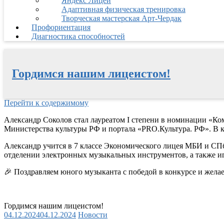
Яндекс Лицей
Адаптивная физическая тренировка
Творческая мастерская Арт-Чердак
Профориентация
Диагностика способностей
Гордимся нашим лицеистом!
Перейти к содержимому
Александр Соколов стал лауреатом I степени в номинации «К
Министерства культуры РФ и портала «PRO.Культура. РФ». В к
Александр учится в 7 классе Экономического лицея МБИ и С
отделении электронных музыкальных инструментов, а также иг
🎉
Поздравляем юного музыканта с победой в конкурсе и жела
Гордимся нашим лицеистом!
04.12.2024
04.12.2024
Новости