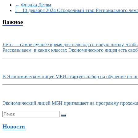
←
Физика Детям
1—10 декабря 2024 Отборочный этап Регионального чем
Важное
Лето — самое лучшее время для перевода в новую школу, чтобы 
Рассказываем, в каких классах Экономического лицея есть своб
В Экономическом лицее МБИ стартует набор на обучение по и
Экономический лицей МБИ приглашает на программу прохожде
Новости