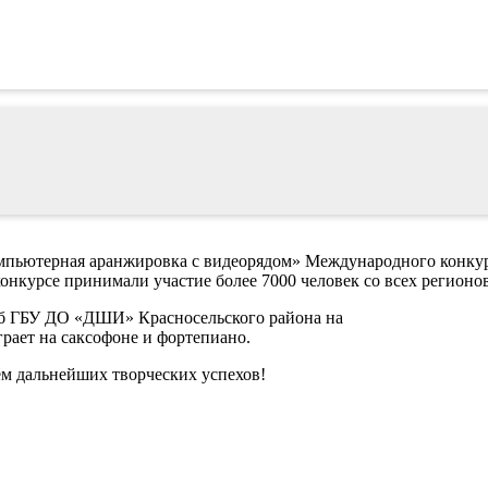
омпьютерная аранжировка с видеорядом» Международного конкур
онкурсе принимали участие более 7000 человек со всех регионо
Пб ГБУ ДО «ДШИ» Красносельского района на
рает на саксофоне и фортепиано.
ем дальнейших творческих успехов!